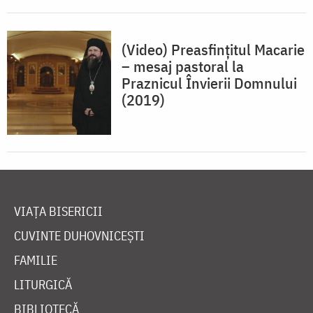
(Video) Preasfințitul Macarie
– mesaj pastoral la
Praznicul Învierii Domnului
(2019)
VIAȚA BISERICII
CUVINTE DUHOVNICEȘTI
FAMILIE
LITURGICĂ
BIBLIOTECĂ