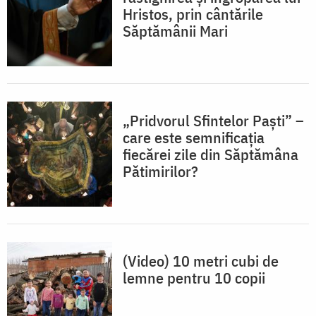
Hristos, prin cântările
Săptămânii Mari
„Pridvorul Sfintelor Paști” –
care este semnificaţia
fiecărei zile din Săptămâna
Pătimirilor?
(Video) 10 metri cubi de
lemne pentru 10 copii