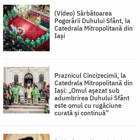
(Video) Sărbătoarea
Pogorârii Duhului Sfânt, la
Catedrala Mitropolitană din
Iași
Praznicul Cincizecimii, la
Catedrala Mitropolitană din
Iași: „Omul așezat sub
adumbrirea Duhului Sfânt
este omul cu rugăciune
curată și continuă”