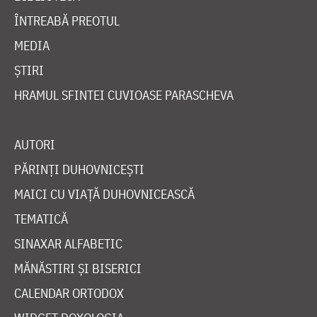
ÎNTREABĂ PREOTUL
MEDIA
ȘTIRI
HRAMUL SFINTEI CUVIOASE PARASCHEVA
AUTORI
PĂRINȚI DUHOVNICEȘTI
MAICI CU VIAȚĂ DUHOVNICEASCĂ
TEMATICĂ
SINAXAR ALFABETIC
MĂNĂSTIRI ȘI BISERICI
CALENDAR ORTODOX