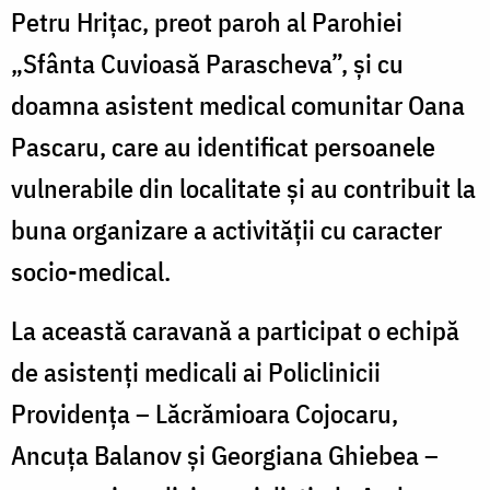
Petru Hrițac, preot paroh al Parohiei
„Sfânta Cuvioasă Parascheva”, și cu
doamna asistent medical comunitar Oana
Pascaru, care au identificat persoanele
vulnerabile din localitate și au contribuit la
buna organizare a activității cu caracter
socio-medical.
La această caravană a participat o echipă
de asistenți medicali ai Policlinicii
Providența – Lăcrămioara Cojocaru,
Ancuța Balanov și Georgiana Ghiebea –