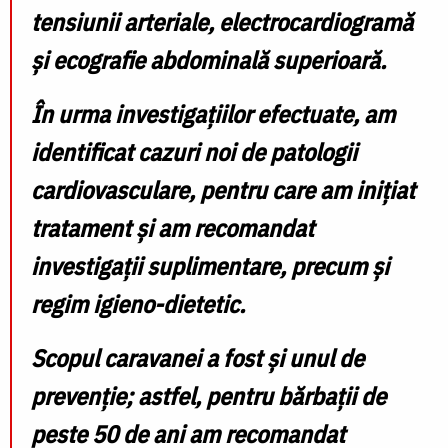
tensiunii arteriale, electrocardiogramă
și ecografie abdominală superioară.
În urma investigațiilor efectuate, am
identificat cazuri noi de patologii
cardiovasculare, pentru care am inițiat
tratament și am recomandat
investigații suplimentare, precum și
regim igieno-dietetic.
Scopul caravanei a fost și unul de
prevenție; astfel, pentru bărbații de
peste 50 de ani am recomandat