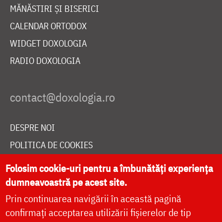
MĂNĂSTIRI ȘI BISERICI
CALENDAR ORTODOX
WIDGET DOXOLOGIA
RADIO DOXOLOGIA
DESPRE NOI
POLITICA DE COOKIES
DONEAZĂ ONLINE PENTRU CATEDRALA NAȚIONALĂ
Folosim cookie-uri pentru a îmbunătăți experiența
dumneavoastră pe acest site.
Prin continuarea navigării în această pagină
LIVE
confirmați acceptarea utilizării fișierelor de tip