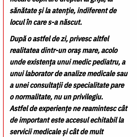
sănătate și la atenție, indiferent de
locul în care s-a născut.
După o astfel de zi, privesc altfel
realitatea dintr-un oraș mare, acolo
unde existența unui medic pediatru, a
unui laborator de analize medicale sau
a unei consultații de specialitate pare
o normalitate, nu un privilegiu.
Astfel de experiențe ne reamintesc cât
de important este accesul echitabil la
servicii medicale și cât de mult