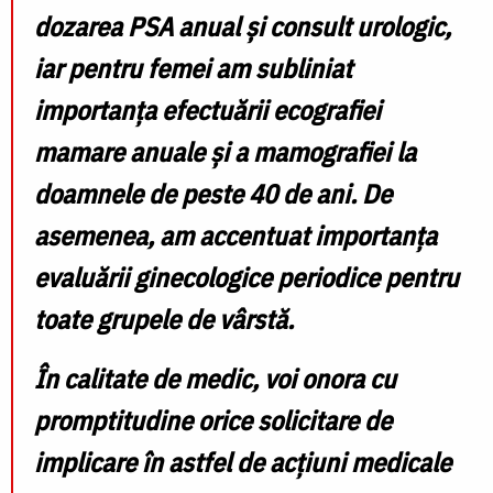
dozarea PSA anual și consult urologic,
iar pentru femei am subliniat
importanța efectuării ecografiei
mamare anuale și a mamografiei la
doamnele de peste 40 de ani. De
asemenea, am accentuat importanța
evaluării ginecologice periodice pentru
toate grupele de vârstă.
În calitate de medic, voi onora cu
promptitudine orice solicitare de
implicare în astfel de acțiuni medicale