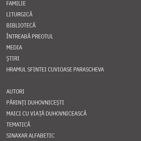
FAMILIE
LITURGICĂ
BIBLIOTECĂ
ÎNTREABĂ PREOTUL
MEDIA
ȘTIRI
HRAMUL SFINTEI CUVIOASE PARASCHEVA
AUTORI
PĂRINȚI DUHOVNICEȘTI
MAICI CU VIAȚĂ DUHOVNICEASCĂ
TEMATICĂ
SINAXAR ALFABETIC