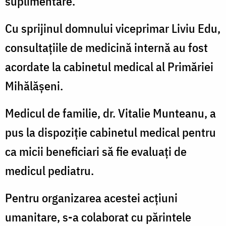
suplimentare.
Cu sprijinul domnului viceprimar Liviu Edu,
consultațiile de medicină internă au fost
acordate la cabinetul medical al Primăriei
Mihălășeni.
Medicul de familie, dr. Vitalie Munteanu, a
pus la dispoziție cabinetul medical pentru
ca micii beneficiari să fie evaluați de
medicul pediatru.
Pentru organizarea acestei acțiuni
umanitare, s-a colaborat cu părintele