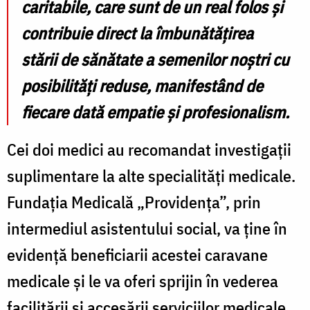
caritabile, care sunt de un real folos și
contribuie direct la îmbunătățirea
stării de sănătate a semenilor noștri cu
posibilități reduse, manifestând de
fiecare dată empatie și profesionalism.
Cei doi medici au recomandat investigații
suplimentare la alte specialități medicale.
Fundația Medicală „Providența”, prin
intermediul asistentului social, va ține în
evidență beneficiarii acestei caravane
medicale și le va oferi sprijin în vederea
facilitării și accesării serviciilor medicale