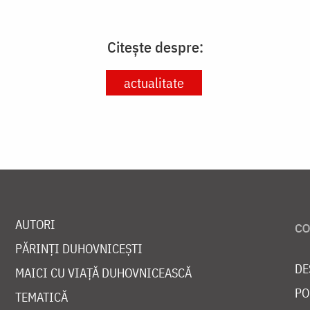
Citește despre:
actualitate
AUTORI
PĂRINȚI DUHOVNICEȘTI
DE
MAICI CU VIAȚĂ DUHOVNICEASCĂ
PO
TEMATICĂ