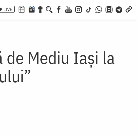
LIVE
07
 de Mediu Iași la
ului”