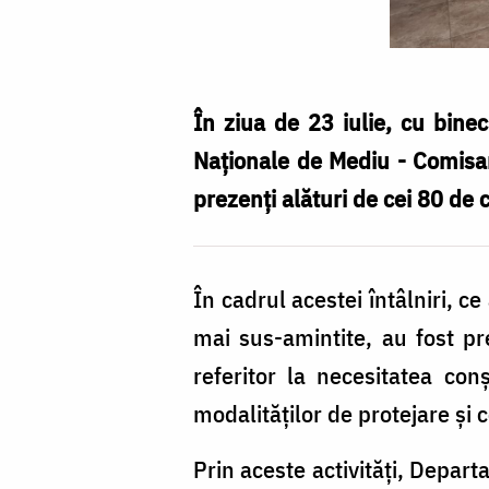
În ziua de 23 iulie, cu binec
Naționale de Mediu - Comisari
prezenți alături de cei 80 de c
În cadrul acestei întâlniri, ce
mai sus-amintite, au fost pr
referitor la necesitatea conş
modalităților de protejare și 
Prin aceste activități, Depart