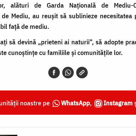
ilor, alături de Garda Națională de Mediu-C
de Mediu, au reușit să sublinieze necesitatea p
il față de mediu.
ajați să devină „prieteni ai naturii”, să adopte pra
te cunoștințe cu familiile și comunitățile lor.
nității noastre pe
WhatsApp
,
Instagram