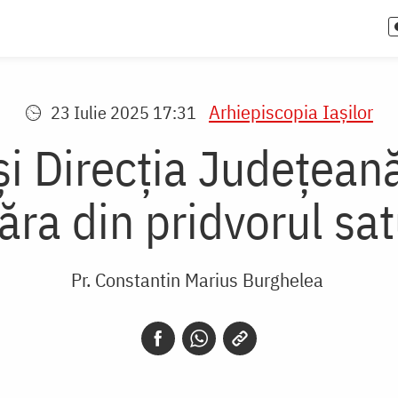
Arhiepiscopia Iaşilor
23 Iulie 2025 17:31
i Direcția Județeană
ăra din pridvorul sat
Pr. Constantin Marius Burghelea