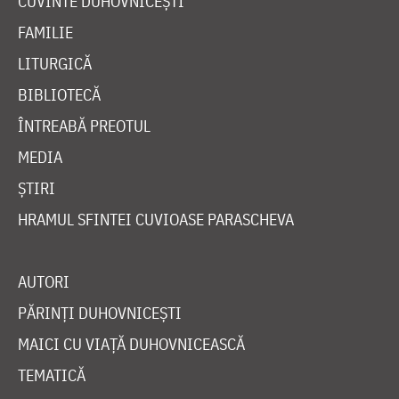
CUVINTE DUHOVNICEȘTI
FAMILIE
LITURGICĂ
BIBLIOTECĂ
ÎNTREABĂ PREOTUL
MEDIA
ȘTIRI
HRAMUL SFINTEI CUVIOASE PARASCHEVA
AUTORI
PĂRINȚI DUHOVNICEȘTI
MAICI CU VIAȚĂ DUHOVNICEASCĂ
TEMATICĂ