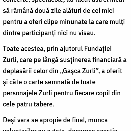
să rămână două zile alături de cei mici
pentru a oferi clipe minunate la care mulți
dintre participanți nici nu visau.
Toate acestea, prin ajutorul Fundației
Zurli, care pe lângă susținerea financiară a
deplasării celor din „Gașca Zurli”, a oferit
și câte o carte semnată de toate
personajele Zurli pentru fiecare copil din
cele patru tabere.
Deși vara se apropie de final, munca
voluntarilor nu e gata, deoarece aceștia