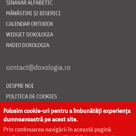
SINAXAR ALFABETIC
MĂNĂSTIRI ȘI BISERICI
CALENDAR ORTODOX
WIDGET DOXOLOGIA
RADIO DOXOLOGIA
DESPRE NOI
POLITICA DE COOKIES
DONEAZĂ ONLINE PENTRU CATEDRALA NAȚIONALĂ
Folosim cookie-uri pentru a îmbunătăți experiența
dumneavoastră pe acest site.
Prin continuarea navigării în această pagină
LIVE