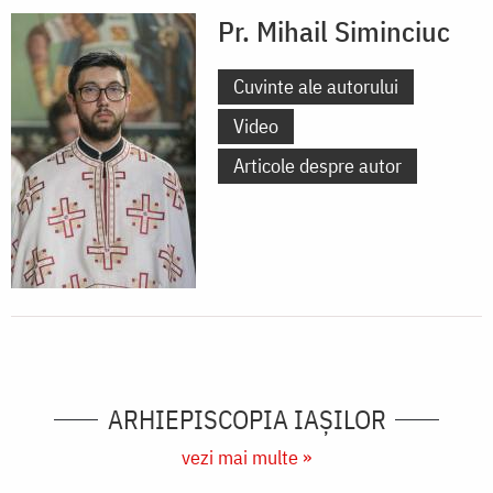
Pr. Mihail Siminciuc
Cuvinte ale autorului
Video
Articole despre autor
ARHIEPISCOPIA IAŞILOR
vezi mai multe »