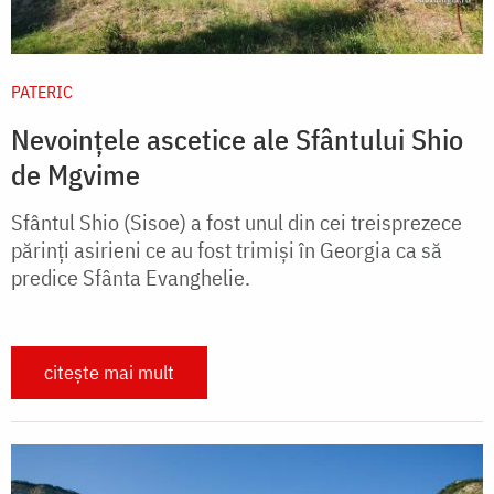
PATERIC
Nevoințele ascetice ale Sfântului Shio
de Mgvime
Sfântul Shio (Sisoe) a fost unul din cei treisprezece
părinți asirieni ce au fost trimişi în Georgia ca să
predice Sfânta Evanghelie.
citește mai mult