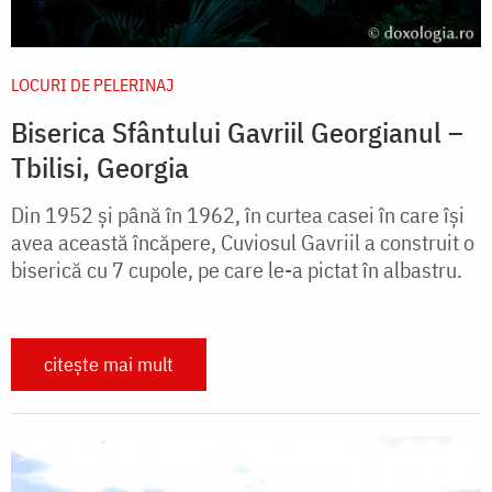
LOCURI DE PELERINAJ
Biserica Sfântului Gavriil Georgianul –
Tbilisi, Georgia
Din 1952 și până în 1962, în curtea casei în care își
avea această încăpere, Cuviosul Gavriil a construit o
biserică cu 7 cupole, pe care le-a pictat în albastru.
citește mai mult