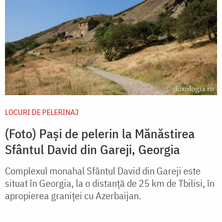
LOCURI DE PELERINAJ
(Foto) Pași de pelerin la Mănăstirea
Sfântul David din Gareji, Georgia
Complexul monahal Sfântul David din Gareji este
situat în Georgia, la o distanță de 25 km de Tbilisi, în
apropierea graniței cu Azerbaijan.