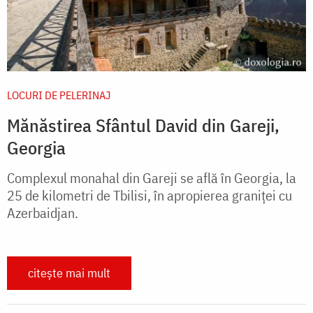
LOCURI DE PELERINAJ
Mănăstirea Sfântul David din Gareji,
Georgia
Complexul monahal din Gareji se află în Georgia, la
25 de kilometri de Tbilisi, în apropierea graniței cu
Azerbaidjan.
citește mai mult