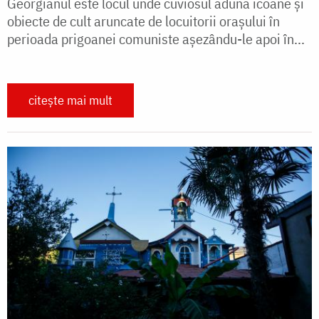
Georgianul este locul unde cuviosul aduna icoane și
obiecte de cult aruncate de locuitorii orașului în
perioada prigoanei comuniste așezându-le apoi în...
citește mai mult