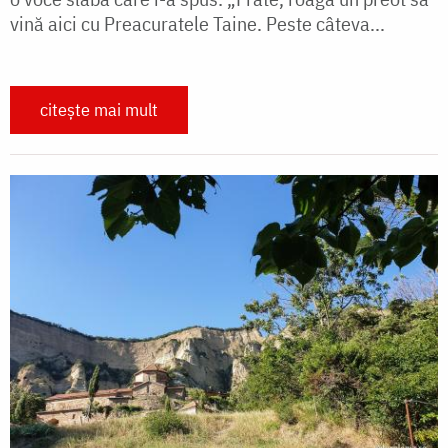
vină aici cu Preacuratele Taine. Peste câteva...
citește mai mult