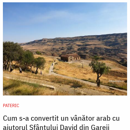
PATERIC
Cum s-a convertit un vânător arab cu
ajutorul Sfântului David din Gareji