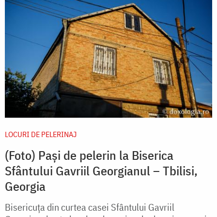
LOCURI DE PELERINAJ
(Foto) Pași de pelerin la Biserica
Sfântului Gavriil Georgianul – Tbilisi,
Georgia
Bisericuța din curtea casei Sfântului Gavriil