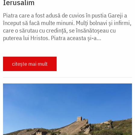
Ierusalim
Piatra care a fost adusă de cuvios în pustia Gareji a
început să facă multe minuni. Mulţi bolnavi şi infirmi,
care o sărutau cu credinţă, se însănătoşeau cu
puterea lui Hristos. Piatra aceasta și-a...
citește mai mult