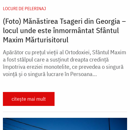
LOCURI DE PELERINAJ
(Foto) Mănăstirea Tsageri din Georgia –
locul unde este înmormântat Sfântul
Maxim Mărturisitorul
Apărător cu preţul vieţii al Ortodoxiei, Sfântul Maxim
a fost stâlpul care a susţinut dreapta credinţă
împotriva ereziei monotelite, ce prevedea o singură
voinţă şi o singură lucrare în Persoana...
citește mai mult