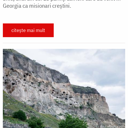
Georgia ca misionari creștini.
citește mai mult