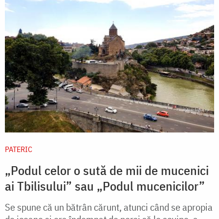
PATERIC
„Podul celor o sută de mii de mucenici
ai Tbilisului” sau „Podul mucenicilor”
Se spune că un bătrân cărunt, atunci când se apropia