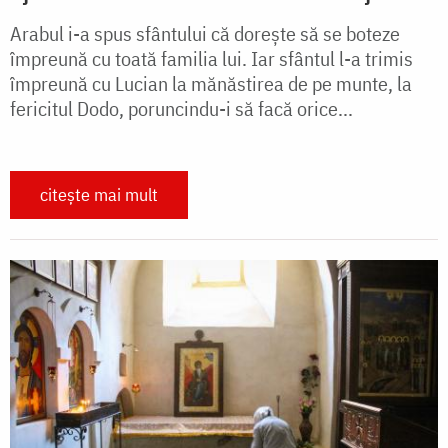
Arabul i-a spus sfântului că doreşte să se boteze
împreună cu toată familia lui. Iar sfântul l-a trimis
împreună cu Lucian la mănăstirea de pe munte, la
fericitul Dodo, poruncindu-i să facă orice...
citește mai mult