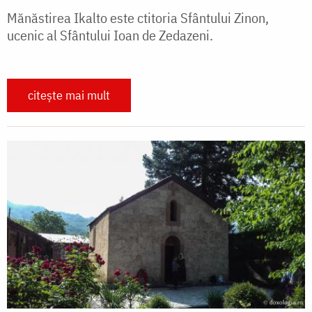
Mănăstirea Ikalto este ctitoria Sfântului Zinon,
ucenic al Sfântului Ioan de Zedazeni.
citește mai mult