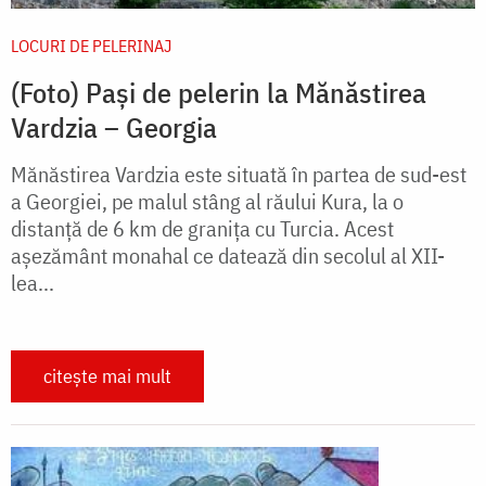
LOCURI DE PELERINAJ
(Foto) Pași de pelerin la Mănăstirea
Vardzia – Georgia
Mănăstirea Vardzia este situată în partea de sud-est
a Georgiei, pe malul stâng al răului Kura, la o
distanță de 6 km de granița cu Turcia. Acest
așezământ monahal ce datează din secolul al XII-
lea...
citește mai mult