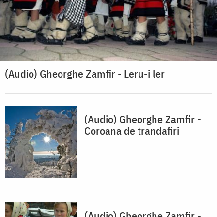
(Audio) Gheorghe Zamfir - Leru-i ler
(Audio) Gheorghe Zamfir -
Coroana de trandafiri
(Audio) Gheorghe Zamfir -