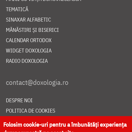
TEMATICĂ
SINAXAR ALFABETIC
MĂNĂSTIRI ȘI BISERICI
CALENDAR ORTODOX
WIDGET DOXOLOGIA
RADIO DOXOLOGIA
DESPRE NOI
POLITICA DE COOKIES
DONEAZĂ ONLINE PENTRU CATEDRALA NAȚIONALĂ
Folosim cookie-uri pentru a îmbunătăți experiența