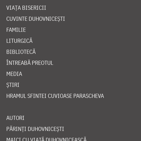
VIAȚA BISERICII
CUVINTE DUHOVNICEȘTI
FAMILIE
LITURGICĂ
BIBLIOTECĂ
ÎNTREABĂ PREOTUL
MEDIA
ȘTIRI
HRAMUL SFINTEI CUVIOASE PARASCHEVA
AUTORI
PĂRINȚI DUHOVNICEȘTI
MAICI CU VIAȚĂ DUHOVNICEASCĂ