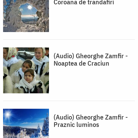
Coroana de trandafiri
(Audio) Gheorghe Zamfir -
Noaptea de Craciun
(Audio) Gheorghe Zamfir -
Praznic luminos