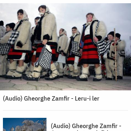
(Audio) Gheorghe Zamfir - Leru-i ler
(Audio) Gheorghe Zamfir -