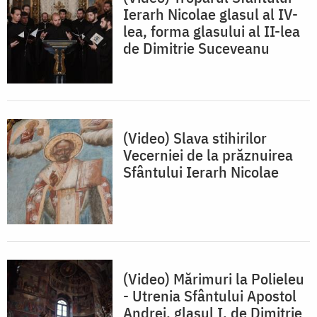
Ierarh Nicolae glasul al IV-
lea, forma glasului al II-lea
de Dimitrie Suceveanu
(Video) Slava stihirilor
Vecerniei de la prăznuirea
Sfântului Ierarh Nicolae
(Video) Mărimuri la Polieleu
- Utrenia Sfântului Apostol
Andrei, glasul I, de Dimitrie