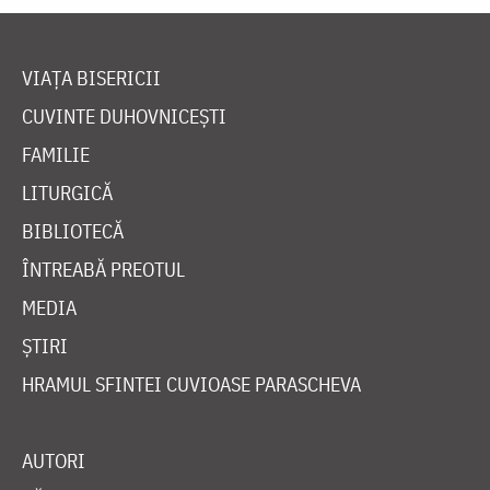
VIAȚA BISERICII
CUVINTE DUHOVNICEȘTI
FAMILIE
LITURGICĂ
BIBLIOTECĂ
ÎNTREABĂ PREOTUL
MEDIA
ȘTIRI
HRAMUL SFINTEI CUVIOASE PARASCHEVA
AUTORI