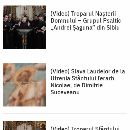
(Video) Troparul Nașterii
Domnului – Grupul Psaltic
„Andrei Șaguna” din Sibiu
(Video) Slava Laudelor de la
Utrenia Sfântului Ierarh
Nicolae, de Dimitrie
Suceveanu
(Video) Troparul Sfântului