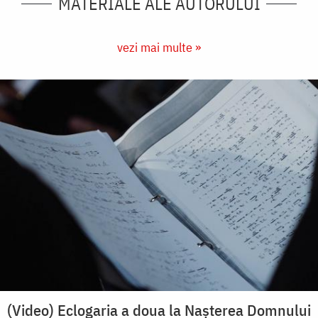
MATERIALE ALE AUTORULUI
vezi mai multe »
(Video) Eclogaria a doua la Nașterea Domnului