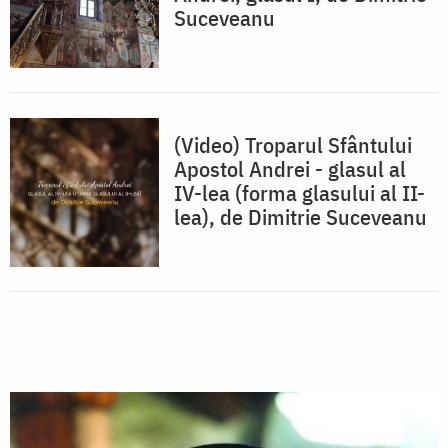
Suceveanu
(Video) Troparul Sfântului
Apostol Andrei - glasul al
IV-lea (forma glasului al II-
lea), de Dimitrie Suceveanu