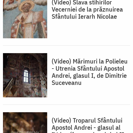
(Video) Slava stihirilor
Vecerniei de la prăznuirea
Sfântului Ierarh Nicolae
(Video) Mărimuri la Polieleu
- Utrenia Sfântului Apostol
Andrei, glasul I, de Dimitrie
Suceveanu
(Video) Troparul Sfântului
Apostol Andrei - glasul al