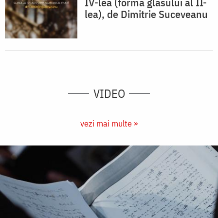
IV-lea (forma glasului al II-
lea), de Dimitrie Suceveanu
VIDEO
vezi mai multe »