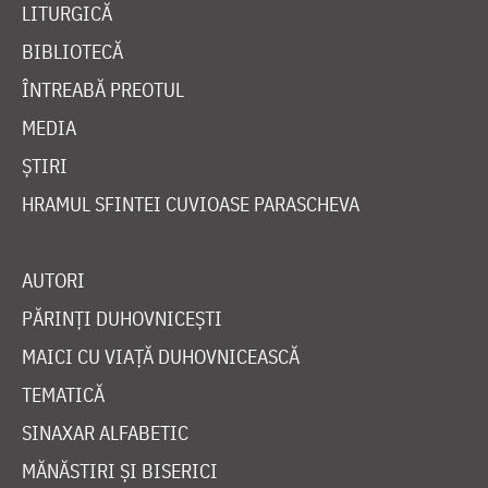
LITURGICĂ
BIBLIOTECĂ
ÎNTREABĂ PREOTUL
MEDIA
ȘTIRI
HRAMUL SFINTEI CUVIOASE PARASCHEVA
AUTORI
PĂRINȚI DUHOVNICEȘTI
MAICI CU VIAȚĂ DUHOVNICEASCĂ
TEMATICĂ
SINAXAR ALFABETIC
MĂNĂSTIRI ȘI BISERICI