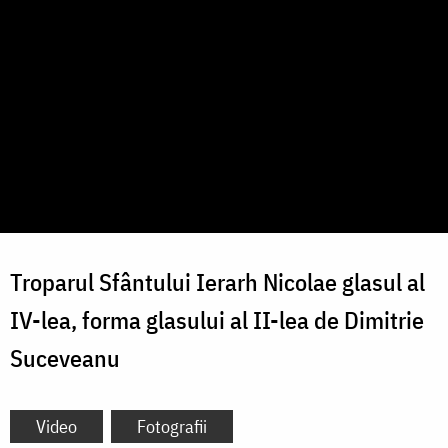
Troparul Sfântului Ierarh Nicolae glasul al
IV-lea, forma glasului al II-lea de Dimitrie
Suceveanu
Video
Fotografii