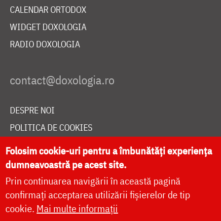
CALENDAR ORTODOX
WIDGET DOXOLOGIA
RADIO DOXOLOGIA
DESPRE NOI
POLITICA DE COOKIES
DONEAZĂ ONLINE PENTRU CATEDRALA NAȚIONALĂ
Folosim cookie-uri pentru a îmbunătăți experiența
dumneavoastră pe acest site.
Prin continuarea navigării în această pagină
LIVE
confirmați acceptarea utilizării fișierelor de tip
cookie.
Mai multe informații