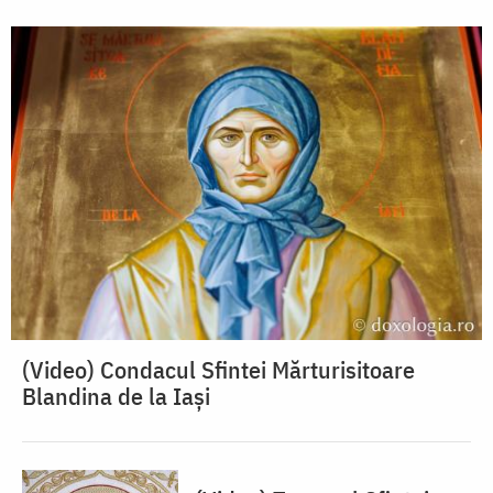
(Video) Condacul Sfintei Mărturisitoare
Blandina de la Iași