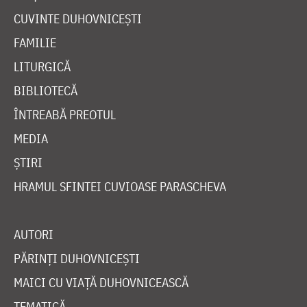
CUVINTE DUHOVNICEȘTI
FAMILIE
LITURGICĂ
BIBLIOTECĂ
ÎNTREABĂ PREOTUL
MEDIA
ȘTIRI
HRAMUL SFINTEI CUVIOASE PARASCHEVA
AUTORI
PĂRINȚI DUHOVNICEȘTI
MAICI CU VIAȚĂ DUHOVNICEASCĂ
TEMATICĂ