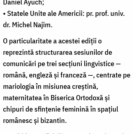
Daniel Ayuch;
• Statele Unite ale Americii: pr. prof. univ.
dr. Michel Najim.
O particularitate a acestei ediții o
reprezintă structurarea sesiunilor de
comunicări pe trei secțiuni lingvistice —
română, engleză și franceză —, centrate pe
mariologia în misiunea creștină,
maternitatea în Biserica Ortodoxă și
chipuri de sfințenie feminină în spațiul
românesc și bizantin.