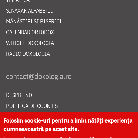
SINAXAR ALFABETIC
MĂNĂSTIRI ȘI BISERICI
CALENDAR ORTODOX
WIDGET DOXOLOGIA
RADIO DOXOLOGIA
DESPRE NOI
POLITICA DE COOKIES
DONEAZĂ ONLINE PENTRU CATEDRALA NAȚIONALĂ
Folosim cookie-uri pentru a îmbunătăți experiența
dumneavoastră pe acest site.