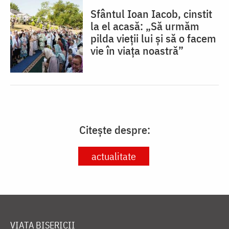
Sfântul Ioan Iacob, cinstit
la el acasă: „Să urmăm
pilda vieții lui și să o facem
vie în viața noastră”
Citește despre:
actualitate
VIAȚA BISERICII