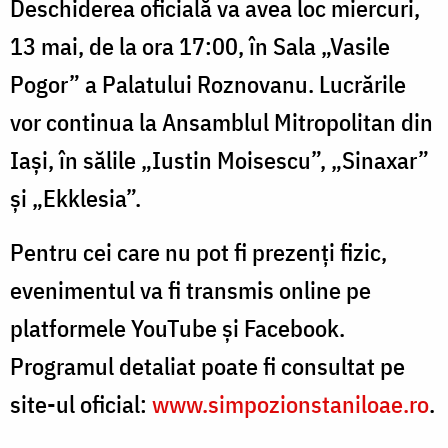
Deschiderea oficială va avea loc miercuri,
13 mai, de la ora 17:00, în Sala „Vasile
Pogor” a Palatului Roznovanu. Lucrările
vor continua la Ansamblul Mitropolitan din
Iași, în sălile „Iustin Moisescu”, „Sinaxar”
și „Ekklesia”.
Pentru cei care nu pot fi prezenți fizic,
evenimentul va fi transmis online pe
platformele YouTube și Facebook.
Programul detaliat poate fi consultat pe
site-ul oficial:
www.simpozionstaniloae.ro
.