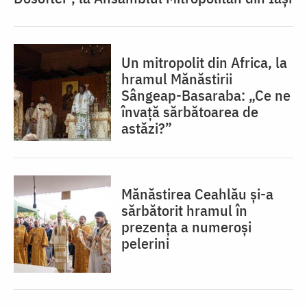
Un mitropolit din Africa, la
hramul Mănăstirii
Sângeap-Basaraba: „Ce ne
învață sărbătoarea de
astăzi?”
Mănăstirea Ceahlău și-a
sărbătorit hramul în
prezența a numeroși
pelerini