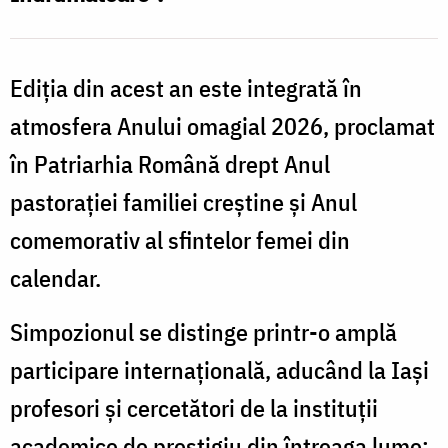
Ediția din acest an este integrată în
atmosfera Anului omagial 2026, proclamat
în Patriarhia Română drept Anul
pastorației familiei creștine și Anul
comemorativ al sfintelor femei din
calendar.
Simpozionul se distinge printr-o amplă
participare internațională, aducând la Iași
profesori și cercetători de la instituții
academice de prestigiu din întreaga lume: