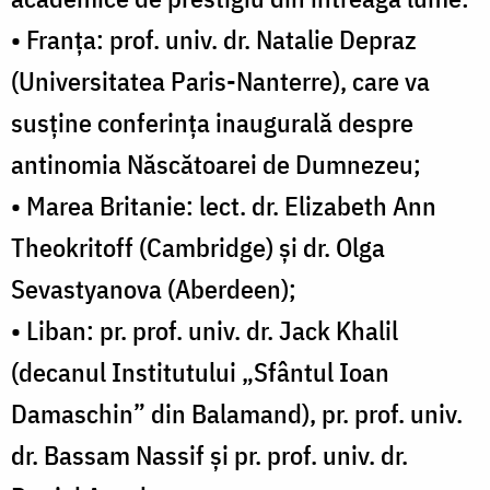
• Franța: prof. univ. dr. Natalie Depraz
(Universitatea Paris-Nanterre), care va
susține conferința inaugurală despre
antinomia Născătoarei de Dumnezeu;
• Marea Britanie: lect. dr. Elizabeth Ann
Theokritoff (Cambridge) și dr. Olga
Sevastyanova (Aberdeen);
• Liban: pr. prof. univ. dr. Jack Khalil
(decanul Institutului „Sfântul Ioan
Damaschin” din Balamand), pr. prof. univ.
dr. Bassam Nassif și pr. prof. univ. dr.