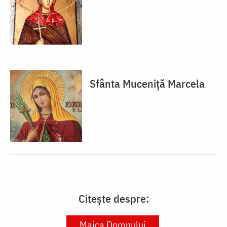
Sfânta Muceniță Marcela
Citește despre:
Maica Domnului