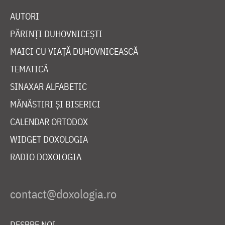
AUTORI
PĂRINȚI DUHOVNICEȘTI
MAICI CU VIAȚĂ DUHOVNICEASCĂ
TEMATICĂ
SINAXAR ALFABETIC
MĂNĂSTIRI ȘI BISERICI
CALENDAR ORTODOX
WIDGET DOXOLOGIA
RADIO DOXOLOGIA
DESPRE NOI