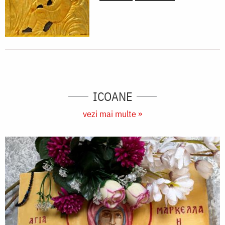
ICOANE
vezi mai multe »