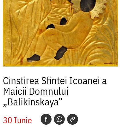
Cinstirea Sfintei Icoanei a
Maicii Domnului
„Balikinskaya”
30 Iunie