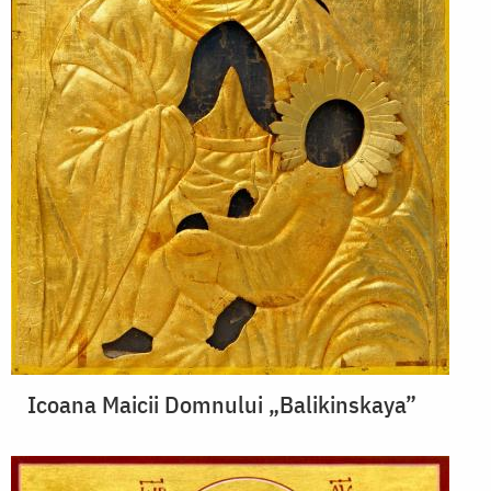
Icoana Maicii Domnului „Balikinskaya”