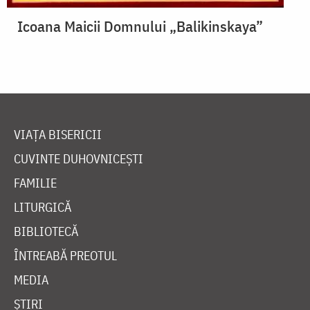
Icoana Maicii Domnului „Balikinskaya”
VIAȚA BISERICII
CUVINTE DUHOVNICEȘTI
FAMILIE
LITURGICĂ
BIBLIOTECĂ
ÎNTREABĂ PREOTUL
MEDIA
ȘTIRI