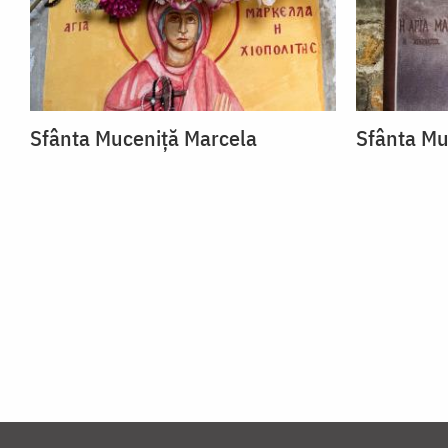
Sfânta Muceniță Marcela
Sfânta Mu