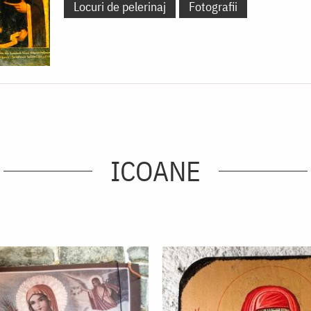
Locuri de pelerinaj
Fotografii
ICOANE