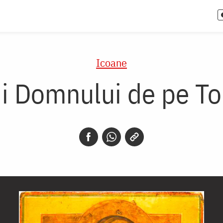
Icoane
i Domnului de pe To