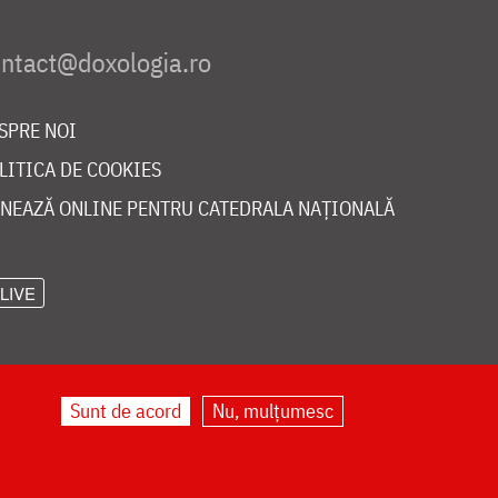
SPRE NOI
LITICA DE COOKIES
NEAZĂ ONLINE PENTRU CATEDRALA NAȚIONALĂ
LIVE
Sunt de acord
Nu, mulțumesc