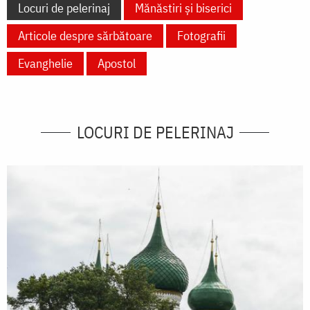
Locuri de pelerinaj
Mănăstiri și biserici
Articole despre sărbătoare
Fotografii
Evanghelie
Apostol
LOCURI DE PELERINAJ