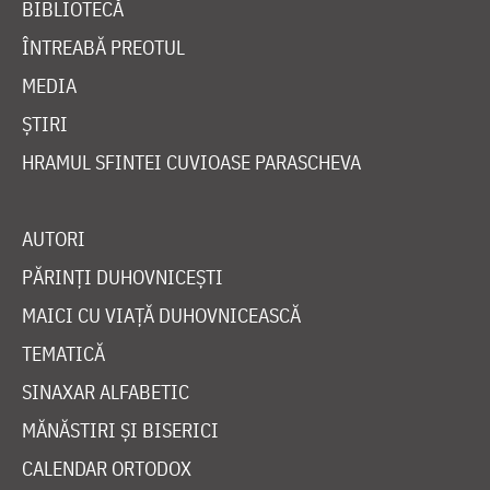
BIBLIOTECĂ
ÎNTREABĂ PREOTUL
MEDIA
ȘTIRI
HRAMUL SFINTEI CUVIOASE PARASCHEVA
AUTORI
PĂRINȚI DUHOVNICEȘTI
MAICI CU VIAȚĂ DUHOVNICEASCĂ
TEMATICĂ
SINAXAR ALFABETIC
MĂNĂSTIRI ȘI BISERICI
CALENDAR ORTODOX