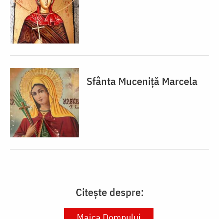
Sfânta Muceniță Marcela
Citește despre:
Maica Domnului