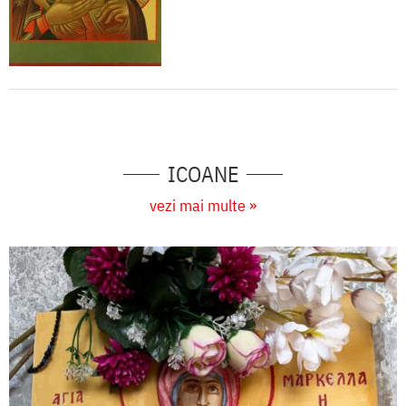
ICOANE
vezi mai multe »