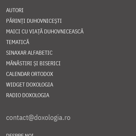
AUTORI
PĂRINȚI DUHOVNICEȘTI
MAICI CU VIAȚĂ DUHOVNICEASCĂ
TEMATICĂ
SINAXAR ALFABETIC
MĂNĂSTIRI ȘI BISERICI
CALENDAR ORTODOX
WIDGET DOXOLOGIA
RADIO DOXOLOGIA
DESPRE NOI