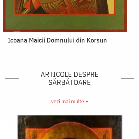
Icoana Maicii Domnului din Korsun
ARTICOLE DESPRE
SĂRBĂTOARE
vezi mai multe »