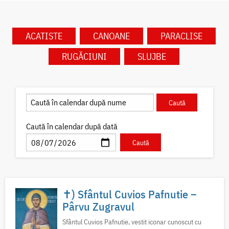
ACATISTE
CANOANE
PARACLISE
RUGĂCIUNI
SLUJBE
Caută în calendar după dată
✝) Sfântul Cuvios Pafnutie –
Pârvu Zugravul
Sfântul Cuvios Pafnutie, vestit iconar cunoscut cu