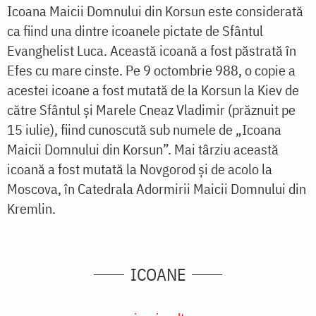
Icoana Maicii Domnului din Korsun este considerată
ca fiind una dintre icoanele pictate de Sfântul
Evanghelist Luca. Această icoană a fost păstrată în
Efes cu mare cinste. Pe 9 octombrie 988, o copie a
acestei icoane a fost mutată de la Korsun la Kiev de
către Sfântul și Marele Cneaz Vladimir (prăznuit pe
15 iulie), fiind cunoscută sub numele de „Icoana
Maicii Domnului din Korsun”. Mai târziu această
icoană a fost mutată la Novgorod și de acolo la
Moscova, în Catedrala Adormirii Maicii Domnului din
Kremlin.
ICOANE