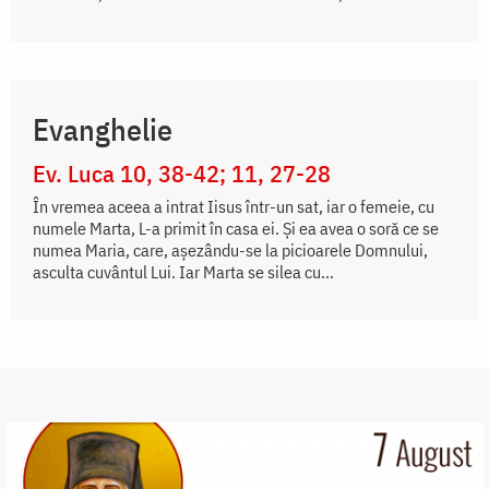
Evanghelie
Ev. Luca 10, 38-42; 11, 27-28
În vremea aceea a intrat Iisus într-un sat, iar o femeie, cu
numele Marta, L-a primit în casa ei. Și ea avea o soră ce se
numea Maria, care, așezându-se la picioarele Domnului,
asculta cuvântul Lui. Iar Marta se silea cu...