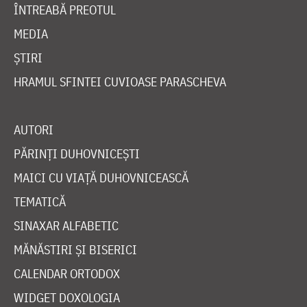
ÎNTREABĂ PREOTUL
MEDIA
ȘTIRI
HRAMUL SFINTEI CUVIOASE PARASCHEVA
AUTORI
PĂRINȚI DUHOVNICEȘTI
MAICI CU VIAȚĂ DUHOVNICEASCĂ
TEMATICĂ
SINAXAR ALFABETIC
MĂNĂSTIRI ȘI BISERICI
CALENDAR ORTODOX
WIDGET DOXOLOGIA