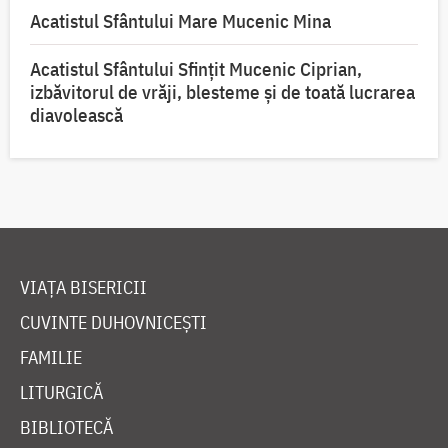
Acatistul Sfântului Mare Mucenic Mina
Acatistul Sfântului Sfințit Mucenic Ciprian,
izbăvitorul de vrăji, blesteme și de toată lucrarea
diavolească
VIAȚA BISERICII
CUVINTE DUHOVNICEȘTI
FAMILIE
LITURGICĂ
BIBLIOTECĂ