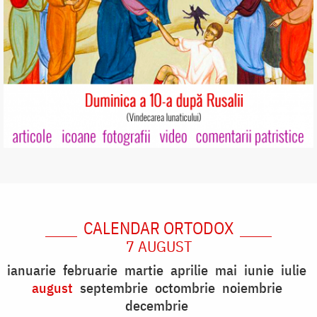
CALENDAR ORTODOX
7 AUGUST
ianuarie
februarie
martie
aprilie
mai
iunie
iulie
august
septembrie
octombrie
noiembrie
decembrie