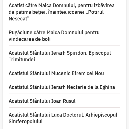
Acatist către Maica Domnului, pentru izbăvirea
de patima beției, înaintea icoanei „Potirul
Nesecat”
Rugăciune către Maica Domnului pentru
vindecarea de boli
Acatistul Sfântului Ierarh Spiridon, Episcopul
Trimitundei
Acatistul Sfântului Mucenic Efrem cel Nou
Acatistul Sfântului Ierarh Nectarie de la Eghina
Acatistul Sfântului Ioan Rusul
Acatistul Sfântului Luca Doctorul, Arhiepiscopul
Simferopolului