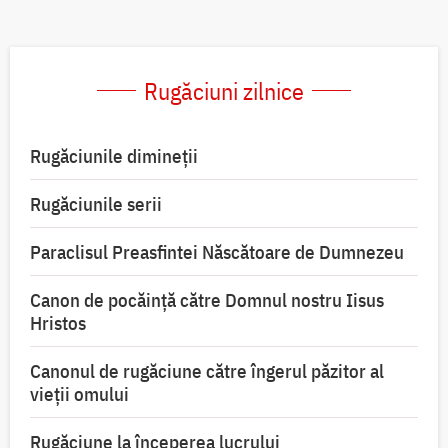
Rugăciuni zilnice
Rugăciunile dimineții
Rugăciunile serii
Paraclisul Preasfintei Născătoare de Dumnezeu
Canon de pocăință către Domnul nostru Iisus
Hristos
Canonul de rugăciune către îngerul păzitor al
vieții omului
Rugăciune la începerea lucrului