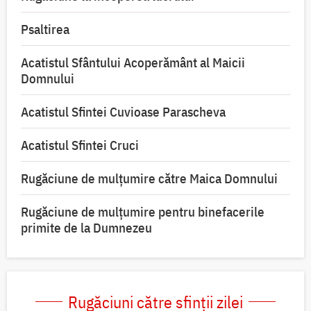
Psaltirea
Acatistul Sfântului Acoperământ al Maicii
Domnului
Acatistul Sfintei Cuvioase Parascheva
Acatistul Sfintei Cruci
Rugăciune de mulţumire către Maica Domnului
Rugăciune de mulțumire pentru binefacerile
primite de la Dumnezeu
Rugăciuni către sfinții zilei