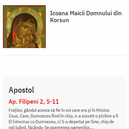
Icoana Maicii Domnului din
Korsun
Apostol
Ap. Filipeni 2, 5-11
Fraților, gândul acesta să fie în voi care era și în Hristos
Iisus, Care, Dumnezeu fiind în chip, n-a socotit o știrbire a fi
El întocmai cu Dumnezeu, ci S-a deșertat pe Sine, chip de
rob luând, făcându-Se asemenea oamenilor,...