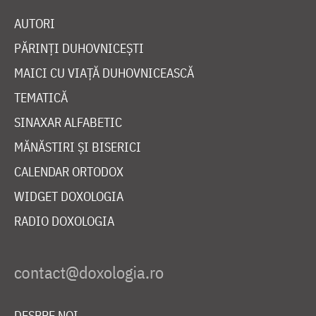
AUTORI
PĂRINȚI DUHOVNICEȘTI
MAICI CU VIAȚĂ DUHOVNICEASCĂ
TEMATICĂ
SINAXAR ALFABETIC
MĂNĂSTIRI ȘI BISERICI
CALENDAR ORTODOX
WIDGET DOXOLOGIA
RADIO DOXOLOGIA
DESPRE NOI