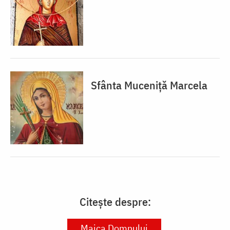
Sfânta Muceniță Marcela
Citește despre:
Maica Domnului