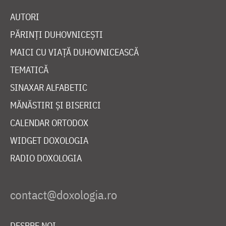
AUTORI
PĂRINȚI DUHOVNICEȘTI
MAICI CU VIAȚĂ DUHOVNICEASCĂ
TEMATICĂ
SINAXAR ALFABETIC
MĂNĂSTIRI ȘI BISERICI
CALENDAR ORTODOX
WIDGET DOXOLOGIA
RADIO DOXOLOGIA
DESPRE NOI