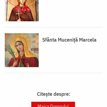
Sfânta Muceniță Marcela
Citește despre:
Maica Domnului