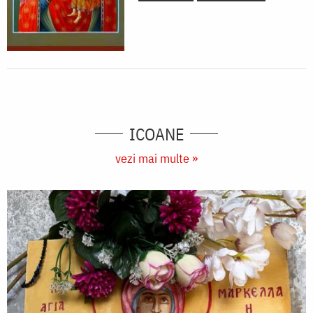
ICOANE
vezi mai multe »