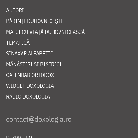
AUTORI
PĂRINȚI DUHOVNICEȘTI
MAICI CU VIAȚĂ DUHOVNICEASCĂ
TEMATICĂ
SINAXAR ALFABETIC
MĂNĂSTIRI ȘI BISERICI
CALENDAR ORTODOX
WIDGET DOXOLOGIA
RADIO DOXOLOGIA
DESPRE NOI