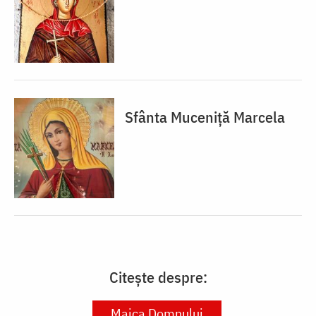
Sfânta Muceniță Marcela
Citește despre:
Maica Domnului