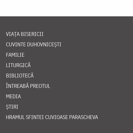
VIAȚA BISERICII
CUVINTE DUHOVNICEȘTI
FAMILIE
LITURGICĂ
BIBLIOTECĂ
ÎNTREABĂ PREOTUL
MEDIA
ȘTIRI
HRAMUL SFINTEI CUVIOASE PARASCHEVA