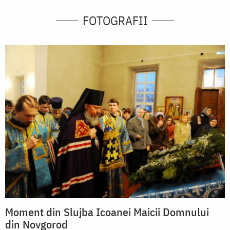
FOTOGRAFII
Moment din Slujba Icoanei Maicii Domnului
din Novgorod