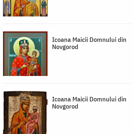
Icoana Maicii Domnului din
Novgorod
Icoana Maicii Domnului din
Novgorod