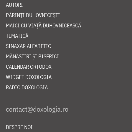
AUTORI
PĂRINȚI DUHOVNICEȘTI
MAICI CU VIAȚĂ DUHOVNICEASCĂ
TEMATICĂ
SINAXAR ALFABETIC
MĂNĂSTIRI ȘI BISERICI
CALENDAR ORTODOX
WIDGET DOXOLOGIA
RADIO DOXOLOGIA
DESPRE NOI