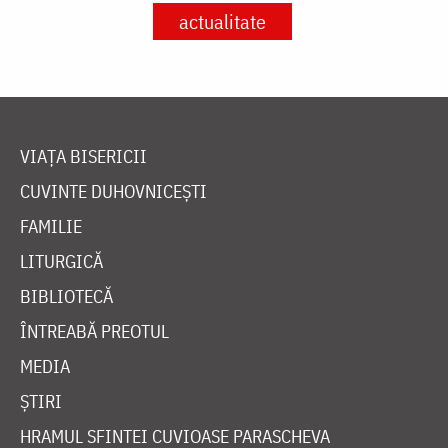
actualitate
VIAȚA BISERICII
CUVINTE DUHOVNICEȘTI
FAMILIE
LITURGICĂ
BIBLIOTECĂ
ÎNTREABĂ PREOTUL
MEDIA
ȘTIRI
HRAMUL SFINTEI CUVIOASE PARASCHEVA