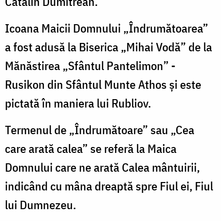
Cătălin Dumitrean.
Icoana Maicii Domnului „Îndrumătoarea”
a fost adusă la Biserica „Mihai Vodă” de la
Mănăstirea „Sfântul Pantelimon” -
Rusikon din Sfântul Munte Athos și este
pictată în maniera lui Rubliov.
Termenul de „Îndrumătoare” sau „Cea
care arată calea” se referă la Maica
Domnului care ne arată Calea mântuirii,
indicând cu mâna dreaptă spre Fiul ei, Fiul
lui Dumnezeu.