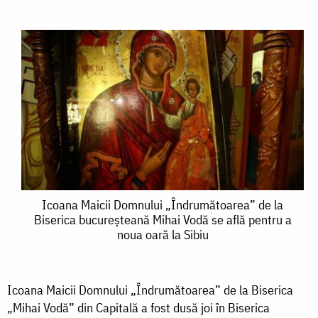
Icoana
Icoana Maicii Domnului „Îndrumătoarea” de la
Biserica bucureșteană Mihai Vodă se află pentru a
Maicii
noua oară la Sibiu
Domnului
„Îndrumătoarea”
Icoana Maicii Domnului „Îndrumătoarea” de la Biserica
de
„Mihai Vodă” din Capitală a fost dusă joi în Biserica