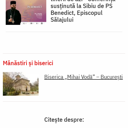
susținută la Sibiu de PS
Benedict, Episcopul
Sălajului
Mănăstiri și biserici
Biserica „Mihai Vodă” – București
Citește despre: