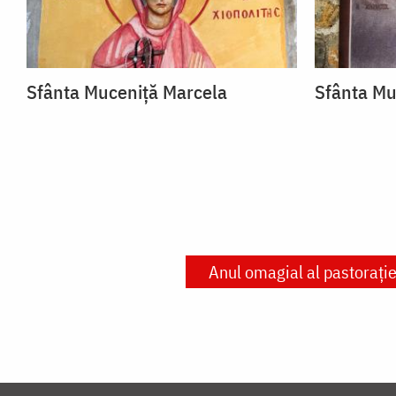
Sfânta Muceniță Marcela
Sfânta Mu
Anul omagial al pastorației