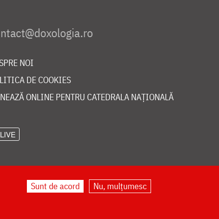
SPRE NOI
LITICA DE COOKIES
NEAZĂ ONLINE PENTRU CATEDRALA NAȚIONALĂ
LIVE
Sunt de acord
Nu, mulțumesc