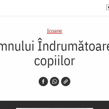
Icoane
mnului Îndrumătoare
copiilor