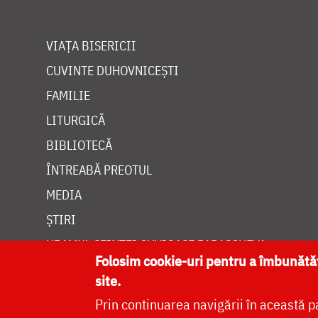
VIAȚA BISERICII
CUVINTE DUHOVNICEȘTI
FAMILIE
LITURGICĂ
BIBLIOTECĂ
ÎNTREABĂ PREOTUL
MEDIA
ȘTIRI
HRAMUL SFINTEI CUVIOASE PARASCHEVA
Folosim cookie-uri pentru a îmbunăt
site.
Prin continuarea navigării în această p