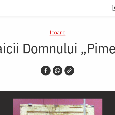
Icoane
icii Domnului „Pim