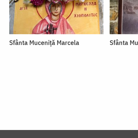
Sfânta Muceniță Marcela
Sfânta Mu