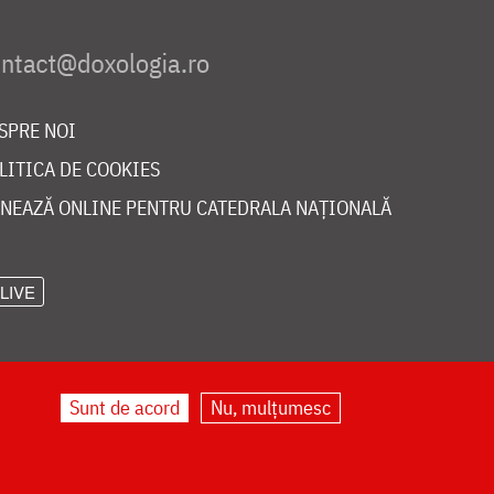
SPRE NOI
LITICA DE COOKIES
NEAZĂ ONLINE PENTRU CATEDRALA NAȚIONALĂ
LIVE
Sunt de acord
Nu, mulțumesc