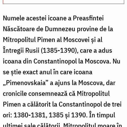
Numele acestei icoane a Preasfintei
Născătoare de Dumnezeu provine de la
Mitropolitul Pimen al Moscovei și al
Întregii Rusii (1385-1390), care a adus
icoana din Constantinopol la Moscova. Nu
se știe exact anul în care icoana
„Pimenovskaia” a ajuns la Moscova, dar
cronicile consemnează că Mitropolitul
Pimen a călătorit la Constantinopol de trei
ori: 1380-1381, 1385 și 1390. În timpul
ultimei sale călătorii, Mitropolitul moare în