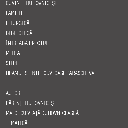
CUVINTE DUHOVNICEȘTI
FAMILIE
LITURGICĂ
BIBLIOTECĂ
ÎNTREABĂ PREOTUL
MEDIA
ȘTIRI
HRAMUL SFINTEI CUVIOASE PARASCHEVA
AUTORI
PĂRINȚI DUHOVNICEȘTI
MAICI CU VIAȚĂ DUHOVNICEASCĂ
TEMATICĂ