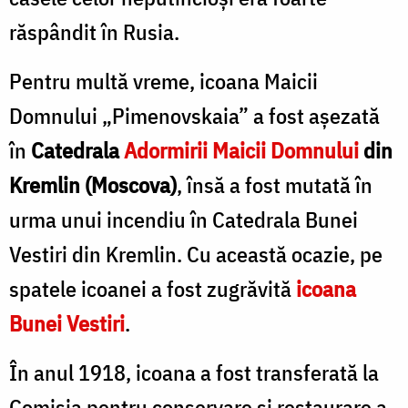
răspândit în Rusia.
Pentru multă vreme, icoana Maicii
Domnului „Pimenovskaia” a fost așezată
în
Catedrala
Adormirii Maicii Domnului
din
Kremlin (Moscova)
, însă a fost mutată în
urma unui incendiu în Catedrala Bunei
Vestiri din Kremlin. Cu această ocazie, pe
spatele icoanei a fost zugrăvită
icoana
Bunei Vestiri
.
În anul 1918, icoana a fost transferată la
Comisia pentru conservare și restaurare a