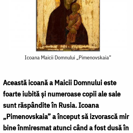
Icoana
Icoana Maicii Domnului „Pimenovskaia”
Maicii
Domnului
Această icoană a Maicii Domnului este
„Pimenovskaia”
foarte iubită și numeroase copii ale sale
sunt răspândite în Rusia. Icoana
„Pimenovskaia” a început să izvorască mir
bine înmiresmat atunci când a fost dusă în