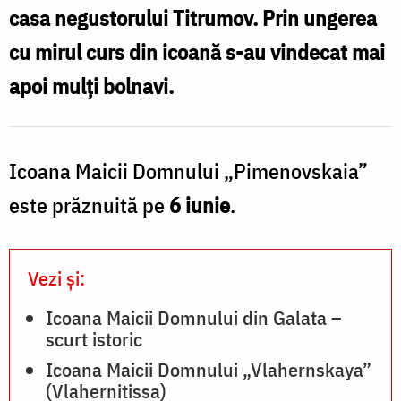
casa negustorului Titrumov. Prin ungerea
cu mirul curs din icoană s-au vindecat mai
apoi mulți bolnavi.
Icoana Maicii Domnului „Pimenovskaia”
este prăznuită pe
6 iunie
.
Vezi și:
Icoana Maicii Domnului din Galata –
scurt istoric
Icoana Maicii Domnului „Vlahernskaya”
(Vlahernitissa)