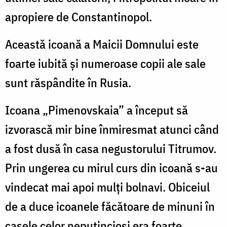
apropiere de Constantinopol.
Această icoană a Maicii Domnului este
foarte iubită și numeroase copii ale sale
sunt răspândite în Rusia.
Icoana „Pimenovskaia” a început să
izvorască mir bine înmiresmat atunci când
a fost dusă în casa negustorului Titrumov.
Prin ungerea cu mirul curs din icoană s-au
vindecat mai apoi mulți bolnavi. Obiceiul
de a duce icoanele făcătoare de minuni în
casele celor neputincioși era foarte