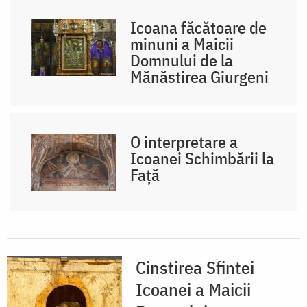
Icoana făcătoare de
minuni a Maicii
Domnului de la
Mănăstirea Giurgeni
O interpretare a
Icoanei Schimbării la
Față
Cinstirea Sfintei
Icoanei a Maicii