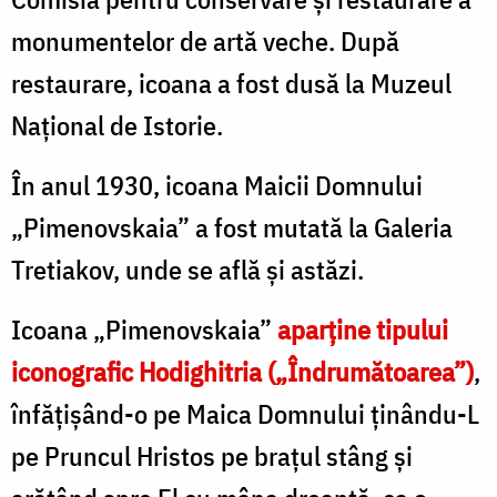
monumentelor de artă veche. După
restaurare, icoana a fost dusă la Muzeul
Național de Istorie.
În anul 1930, icoana Maicii Domnului
„Pimenovskaia” a fost mutată la Galeria
Tretiakov, unde se află și astăzi.
Icoana „Pimenovskaia”
aparține tipului
iconografic
Hodighitria („Îndrumătoarea”)
,
înfățișând-o pe Maica Domnului ținându-L
pe Pruncul Hristos pe brațul stâng și