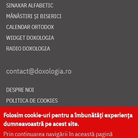
SINAXAR ALFABETIC
MĂNĂSTIRI ȘI BISERICI
CALENDAR ORTODOX
WIDGET DOXOLOGIA
RADIO DOXOLOGIA
DESPRE NOI
POLITICA DE COOKIES
DONEAZĂ ONLINE PENTRU CATEDRALA NAȚIONALĂ
Folosim cookie-uri pentru a îmbunătăți experiența
dumneavoastră pe acest site.
Prin continuarea navigării în această pagină
LIVE