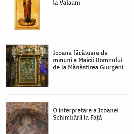
la Valaam
Icoana făcătoare de
minuni a Maicii Domnului
de la Mănăstirea Giurgeni
O interpretare a Icoanei
Schimbării la Față