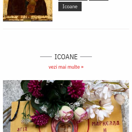
Icoane
ICOANE
vezi mai multe »