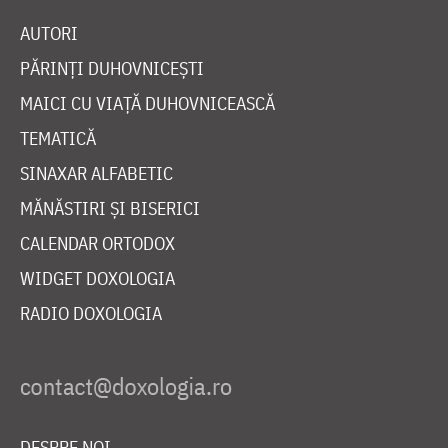
AUTORI
PĂRINȚI DUHOVNICEȘTI
MAICI CU VIAȚĂ DUHOVNICEASCĂ
TEMATICĂ
SINAXAR ALFABETIC
MĂNĂSTIRI ȘI BISERICI
CALENDAR ORTODOX
WIDGET DOXOLOGIA
RADIO DOXOLOGIA
DESPRE NOI