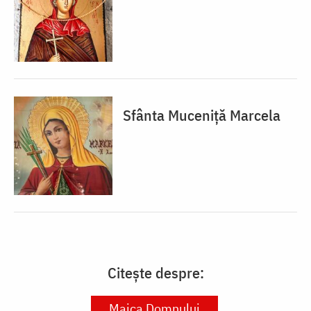
Sfânta Muceniță Marcela
Citește despre:
Maica Domnului