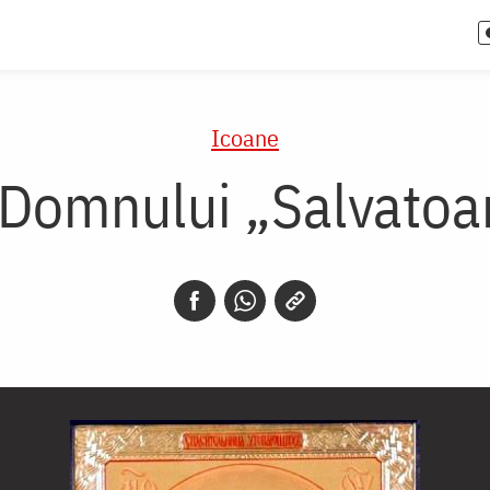
Icoane
 Domnului „Salvatoar