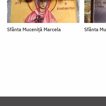
Sfânta Muceniță Marcela
Sfânta Mu