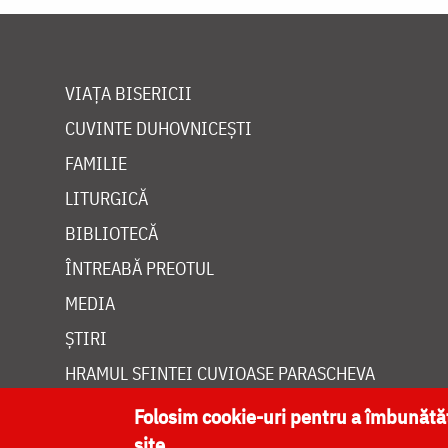
VIAȚA BISERICII
CUVINTE DUHOVNICEȘTI
FAMILIE
LITURGICĂ
BIBLIOTECĂ
ÎNTREABĂ PREOTUL
MEDIA
ȘTIRI
HRAMUL SFINTEI CUVIOASE PARASCHEVA
Folosim cookie-uri pentru a îmbunăt
site.