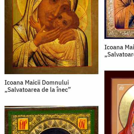
Icoana Mai
„Salvatoar
Icoana Maicii Domnului
„Salvatoarea de la înec”