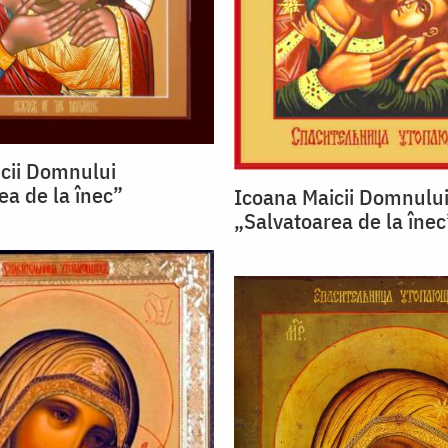
cii Domnului
ea de la înec”
Icoana Maicii Domnulu
„Salvatoarea de la înec