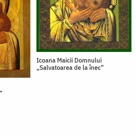
Icoana Maicii Domnului
„Salvatoarea de la înec”
i
”