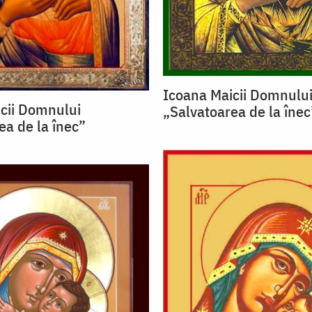
Icoana Maicii Domnulu
cii Domnului
„Salvatoarea de la înec
ea de la înec”