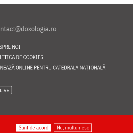
SPRE NOI
LITICA DE COOKIES
NEAZĂ ONLINE PENTRU CATEDRALA NAȚIONALĂ
LIVE
Sunt de acord
Nu, mulțumesc