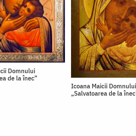
cii Domnului
ea de la înec”
Icoana Maicii Domnulu
„Salvatoarea de la înec