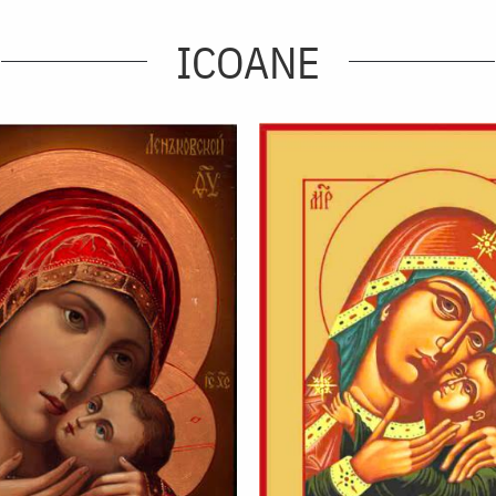
ICOANE