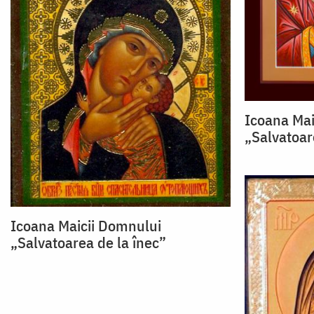
Icoana Mai
„Salvatoar
Icoana Maicii Domnului
„Salvatoarea de la înec”