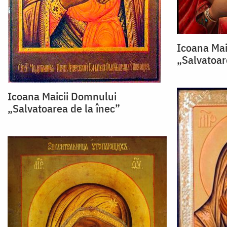
Icoana Mai
„Salvatoar
Icoana Maicii Domnului
„Salvatoarea de la înec”