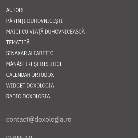
AUTORI
PĂRINȚI DUHOVNICEȘTI
MAICI CU VIAȚĂ DUHOVNICEASCĂ
TEMATICĂ
SINAXAR ALFABETIC
MĂNĂSTIRI ȘI BISERICI
CALENDAR ORTODOX
WIDGET DOXOLOGIA
RADIO DOXOLOGIA
DESPRE NOI