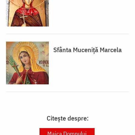
Sfânta Muceniță Marcela
Citește despre:
Maica Domnului