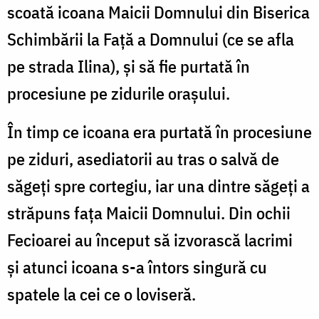
scoată icoana Maicii Domnului din Biserica
Schimbării la Față a Domnului (ce se afla
pe strada Ilina), și să fie purtată în
procesiune pe zidurile orașului.
În timp ce icoana era purtată în procesiune
pe ziduri, asediatorii au tras o salvă de
săgeți spre cortegiu, iar una dintre săgeți a
străpuns fața Maicii Domnului. Din ochii
Fecioarei au început să izvorască lacrimi
și atunci icoana s-a întors singură cu
spatele la cei ce o loviseră.