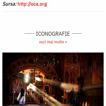
Sursa:
http://oca.org
ICONOGRAFIE
vezi mai multe »