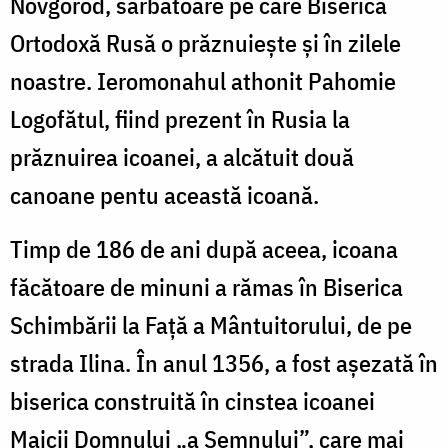
Novgorod, sărbătoare pe care Biserica
Ortodoxă Rusă o prăznuiește și în zilele
noastre. Ieromonahul athonit Pahomie
Logofătul, fiind prezent în Rusia la
prăznuirea icoanei, a alcătuit două
canoane pentu această icoană.
Timp de 186 de ani după aceea, icoana
făcătoare de minuni a rămas în Biserica
Schimbării la Față a Mântuitorului, de pe
strada Ilina. În anul 1356, a fost așezată în
biserica construită în cinstea icoanei
Maicii Domnului „a Semnului”, care mai