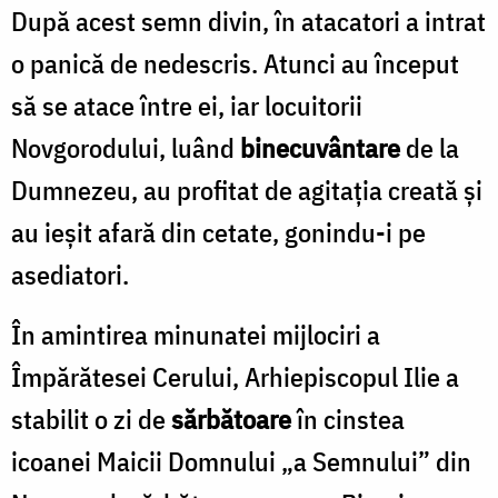
După acest semn divin, în atacatori a intrat
o panică de nedescris. Atunci au început
să se atace între ei, iar locuitorii
Novgorodului, luând
binecuvântare
de la
Dumnezeu, au profitat de agitația creată și
au ieșit afară din cetate, gonindu-i pe
asediatori.
În amintirea minunatei mijlociri a
Împărătesei Cerului, Arhiepiscopul Ilie a
stabilit o zi de
sărbătoare
în cinstea
icoanei Maicii Domnului „a Semnului” din