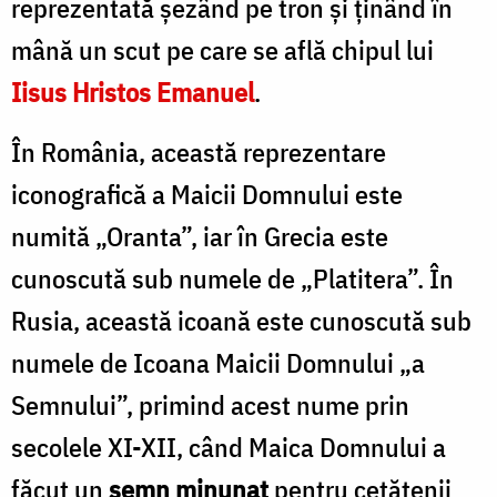
reprezentată șezând pe tron și ținând în
mână un scut pe care se află chipul lui
Iisus Hristos Emanuel
.
În România, această reprezentare
iconografică a Maicii Domnului este
numită „Oranta”, iar în Grecia este
cunoscută sub numele de „Platitera”. În
Rusia, această icoană este cunoscută sub
numele de Icoana Maicii Domnului „a
Semnului”, primind acest nume prin
secolele XI-XII, când Maica Domnului a
făcut un
semn minunat
pentru cetățenii