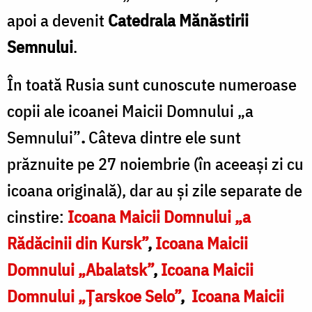
apoi a devenit
Catedrala Mănăstirii
Semnului
.
În toată Rusia sunt cunoscute numeroase
copii ale icoanei Maicii Domnului „a
Semnului”
.
Câteva dintre ele sunt
prăznuite pe 27 noiembrie (în aceeași zi cu
icoana originală), dar au și zile separate de
cinstire:
Icoana Maicii Domnului „a
Rădăcinii din Kursk”
,
Icoana Maicii
Domnului „Abalatsk”
,
Icoana Maicii
Domnului „Țarskoe Selo”
,
Icoana Maicii