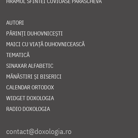
HRAMUL SFINTEI CUVIOASE PARASCHEVA
AUTORI
PĂRINȚI DUHOVNICEȘTI
MAICI CU VIAȚĂ DUHOVNICEASCĂ
TEMATICĂ
SINAXAR ALFABETIC
MĂNĂSTIRI ȘI BISERICI
CALENDAR ORTODOX
WIDGET DOXOLOGIA
RADIO DOXOLOGIA