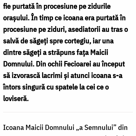
fie purtată în procesiune pe zidurile
orașului. În timp ce icoana era purtată în
procesiune pe ziduri, asediatorii au tras o
salvă de săgeți spre cortegiu, iar una
dintre săgeți a străpuns fața Maicii
Domnului. Din ochii Fecioarei au început
să izvorască lacrimi și atunci icoana s-a
întors singură cu spatele la cei ce o
loviseră.
Icoana Maicii Domnului „a Semnului” din