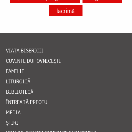
lacrimă
VIAȚA BISERICII
CUVINTE DUHOVNICEȘTI
FAMILIE
LITURGICĂ
BIBLIOTECĂ
ÎNTREABĂ PREOTUL
MEDIA
ȘTIRI