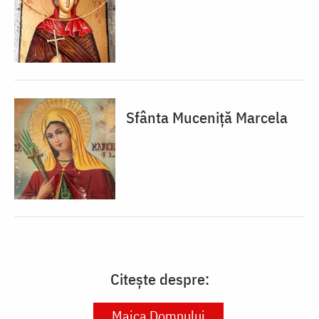
Sfânta Muceniță Marcela
Citește despre:
Maica Domnului