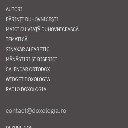
AUTORI
PĂRINȚI DUHOVNICEȘTI
MAICI CU VIAȚĂ DUHOVNICEASCĂ
TEMATICĂ
SINAXAR ALFABETIC
MĂNĂSTIRI ȘI BISERICI
CALENDAR ORTODOX
WIDGET DOXOLOGIA
RADIO DOXOLOGIA
DESPRE NOI