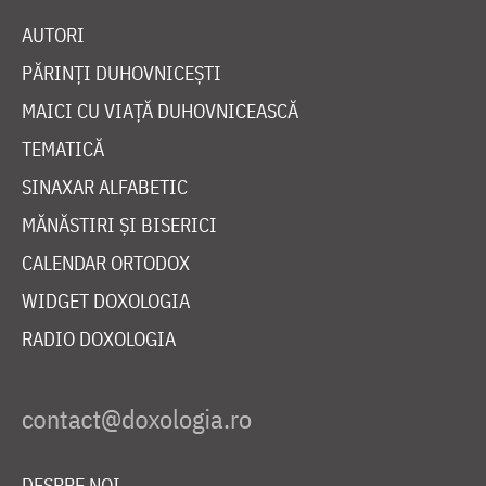
AUTORI
PĂRINȚI DUHOVNICEȘTI
MAICI CU VIAȚĂ DUHOVNICEASCĂ
TEMATICĂ
SINAXAR ALFABETIC
MĂNĂSTIRI ȘI BISERICI
CALENDAR ORTODOX
WIDGET DOXOLOGIA
RADIO DOXOLOGIA
DESPRE NOI