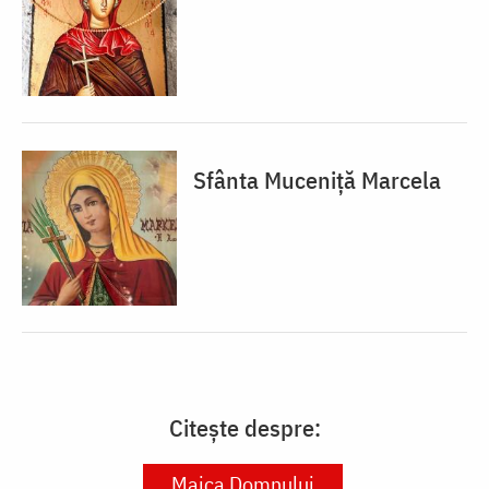
Sfânta Muceniță Marcela
Citește despre:
Maica Domnului