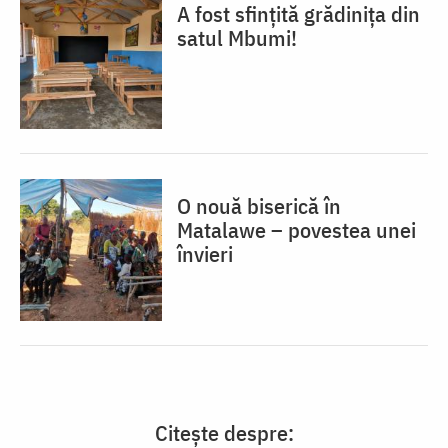
A fost sfințită grădinița din
satul Mbumi!
O nouă biserică în
Matalawe – povestea unei
învieri
Citește despre: