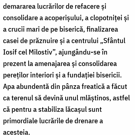
demararea lucrărilor de refacere și
consolidare a acoperișului, a clopotniței și
a crucii mari de pe biserică, finalizarea
casei de prăznuire și a centrului „Sfântul
Iosif cel Milostiv”, ajungându-se în
prezent la amenajarea și consolidarea
pereților interiori și a fundației bisericii.
Apa abundentă din pânza freatică a făcut
ca terenul să devină unul mlăștinos, astfel
că pentru a stabiliza lăcașul sunt
primordiale lucrările de drenare a
acesteia.