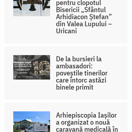
pentru clopotul
Bisericii „Sfântul
Arhidiacon Ștefan”
din Valea Lupului –
Uricani
De la bursieri la
ambasadori:
poveștile tinerilor
care întorc astăzi
binele primit
Arhiepiscopia Iașilor
a organizat o nouă
caravană medicală în