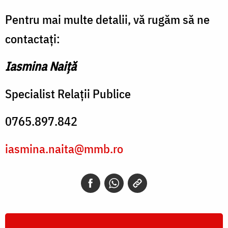
Pentru mai multe detalii, vă rugăm să ne
contactați:
Iasmina Naiță
Specialist Relații Publice
0765.897.842
iasmina.naita@mmb.ro