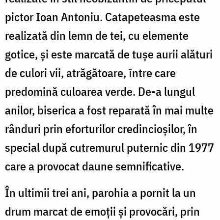
pictor Ioan Antoniu. Catapeteasma este
realizată din lemn de tei, cu elemente
gotice, şi este marcată de tușe aurii alături
de culori vii, atrăgătoare, ȋntre care
predomină culoarea verde. De-a lungul
anilor, biserica a fost reparată în mai multe
rânduri prin eforturilor credincioșilor, în
special după cutremurul puternic din 1977
care a provocat daune semnificative.
În ultimii trei ani, parohia a pornit la un
drum marcat de emoții și provocări, prin