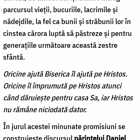
parcursul vieții, bucuriile, lacrimile și
nădejdile, la fel ca bunii și străbunii lor în
cinstea cărora luptă să păstreze și pentru
generațiile următoare această zestre
sfântă.
Oricine ajută Biserica îl ajută pe Hristos.
Oricine îl împrumută pe Hristos atunci
când dăruiește pentru casa Sa, iar Hristos
nu rămâne niciodată dator.
În jurul acestei minunate promisiuni se
construiește discursul
părintelui Daniel