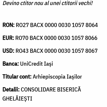
Devino ctitor nou al unei ctitorii vechi!
RON:
RO27 BACX 0000 0030 1057 8064
EUR:
RO70 BACX 0000 0030 1057 8066
USD:
RO43 BACX 0000 0030 1057 8067
Banca:
UniCredit Iași
Titular cont:
Arhiepiscopia Iașilor
Detalii:
CONSOLIDARE BISERICĂ
GHELĂIEȘTI