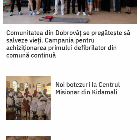
Comunitatea din Dobrovăț se pregătește să
salveze vieți. Campania pentru
achiziționarea primului defibrilator din
comună continuă
Noi botezuri la Centrul
Misionar din Kidamali