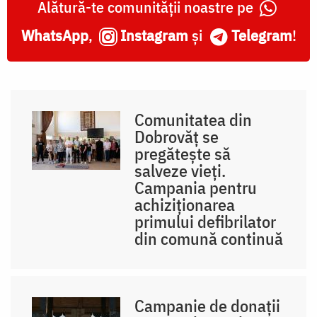
Alătură-te comunității noastre pe
WhatsApp
,
Instagram
și
Telegram
!
Comunitatea din
Dobrovăț se
pregătește să
salveze vieți.
Campania pentru
achiziționarea
primului defibrilator
din comună continuă
Campanie de donații