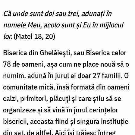
Că unde sunt doi sau trei, adunaţi în
numele Meu, acolo sunt şi Eu în mijlocul
lor.
(Matei 18, 20)
Biserica din Ghelăiești, sau Biserica celor
78 de oameni, așa cum ne place nouă să o
numim, adună în jurul ei doar 27 familii. O
comunitate mică, însă formată din oameni
calzi, primitori, plăcuți și care știu să se
organizeze și să vină în jurul cerințelor
bisericii, aceasta fiind și singura instituție
din sat, de altfel. Aici își trăiesc întreg