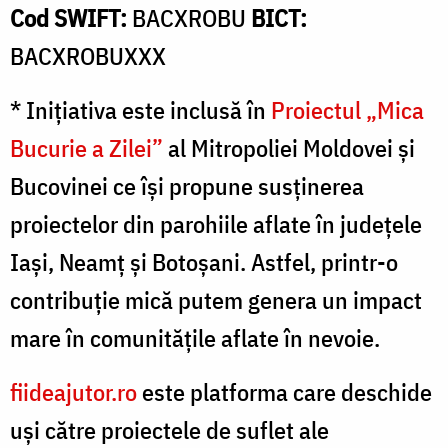
Cod SWIFT:
BACXROBU
BICT:
BACXROBUXXX
* Inițiativa este inclusă în
Proiectul „Mica
Bucurie a Zilei”
al Mitropoliei Moldovei și
Bucovinei ce își propune susținerea
proiectelor din parohiile aflate în județele
Iași, Neamț și Botoșani. Astfel, printr-o
contribuție mică putem genera un impact
mare în comunitățile aflate în nevoie.
fiideajutor.ro
este platforma care deschide
uși către proiectele de suflet ale