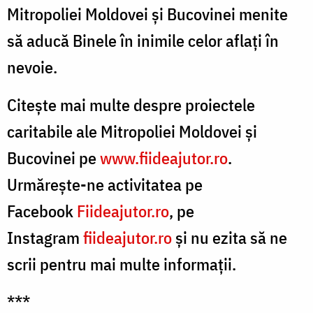
Mitropoliei Moldovei și Bucovinei menite
să aducă Binele în inimile celor aflați în
nevoie.
Citeşte mai multe despre proiectele
caritabile ale Mitropoliei Moldovei și
Bucovinei pe
www.fiideajutor.ro
.
Urmăreşte-ne activitatea pe
Facebook
Fiideajutor.ro
, pe
Instagram
fiideajutor.ro
şi nu ezita să ne
scrii pentru mai multe informații.
***