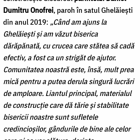
Dumitru Onofrei
, paroh în satul Ghelăiești
din anul 2019:
„Când am ajuns la
Ghelăiești și am văzut biserica
dărăpănată, cu crucea care stătea să cadă
efectiv, a fost ca un strigăt de ajutor.
Comunitatea noastră este, însă, mult prea
mică pentru a putea derula singură lucrări
de amploare. Liantul principal, materialul
de construcție care dă tărie și stabilitate
bisericii noastre sunt sufletele
credincioșilor, gândurile de bine ale celor