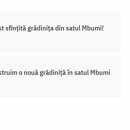
st sfințită grădinița din satul Mbumi!
truim o nouă grădiniță în satul Mbumi