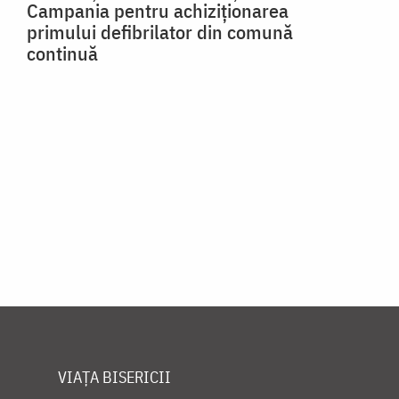
Campania pentru achiziționarea
primului defibrilator din comună
continuă
VIAȚA BISERICII