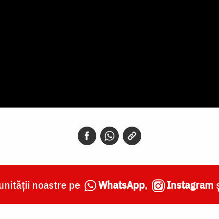
nității noastre pe
WhatsApp
,
Instagram