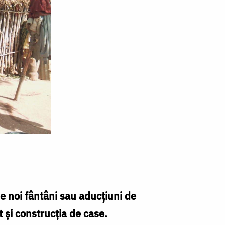
de noi fântâni sau aducțiuni de
t și construcția de case.