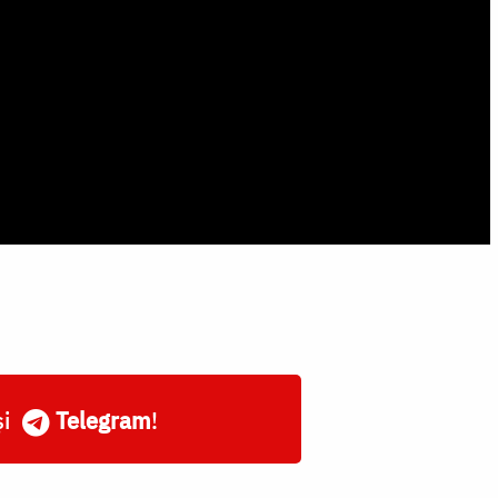
și
Telegram
!