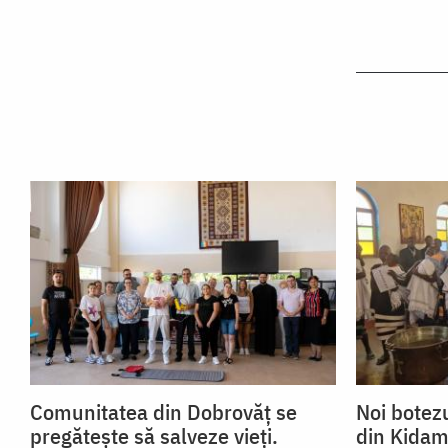
Comunitatea din Dobrovăț se
Noi botezu
pregătește să salveze vieți.
din Kidam