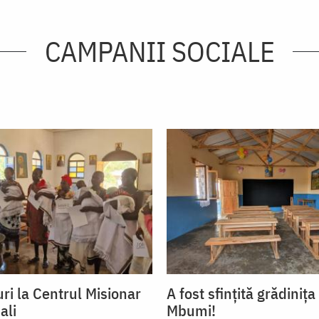
CAMPANII SOCIALE
ri la Centrul Misionar
A fost sfințită grădinița
ali
Mbumi!