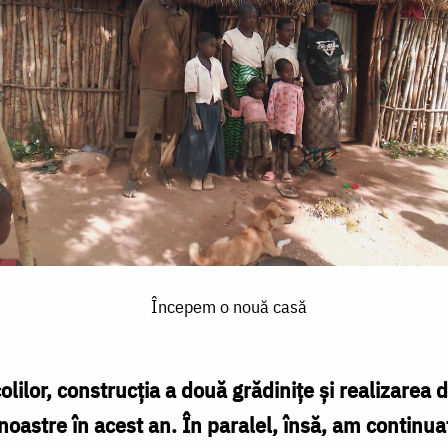
Începem o nouă casă
lilor, construcția a două grădinițe și realizarea 
 noastre în acest an. În paralel, însă, am continua