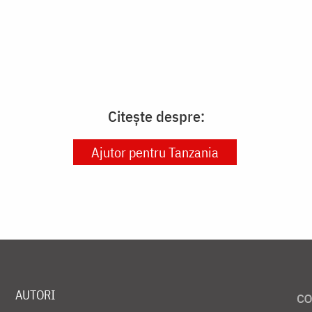
Citește despre:
Ajutor pentru Tanzania
AUTORI