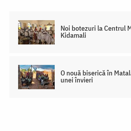
Noi botezuri la Centrul 
Kidamali
O nouă biserică în Mata
unei învieri