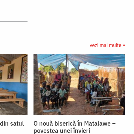
vezi mai multe »
 din satul
O nouă biserică în Matalawe –
povestea unei învieri