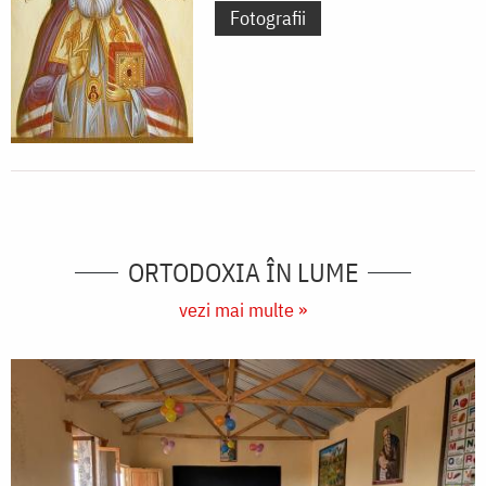
Fotografii
ORTODOXIA ÎN LUME
vezi mai multe »