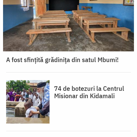
A fost sfințită grădinița din satul Mbumi!
74 de botezuri la Centrul
Misionar din Kidamali