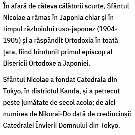
În afară de câteva călătorii scurte, Sfântul
Nicolae a rămas în Japonia chiar şi în
timpul războiului ruso-japonez (1904-
1905) şi a răspândit Ortodoxia în toată
ţara, fiind hirotonit primul episcop al
Bisericii Ortodoxe a Japoniei.
Sfântul Nicolae a fondat Catedrala din
Tokyo, în districtul Kanda, şi a petrecut
peste jumătate de secol acolo; de aici
numirea de Nikorai-Do dată de credincioşii
Catedralei Învierii Domnului din Tokyo.