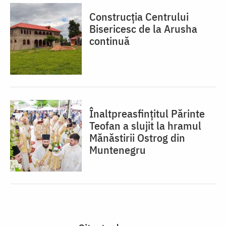
Construcția Centrului
Bisericesc de la Arusha
continuă
Înaltpreasfințitul Părinte
Teofan a slujit la hramul
Mănăstirii Ostrog din
Muntenegru