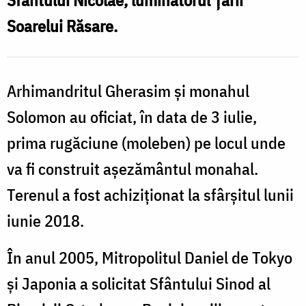
Sfântului Nicolae, luminătorul Ţării
Soarelui Răsare.
Arhimandritul Gherasim şi monahul
Solomon au oficiat, în data de 3 iulie,
prima rugăciune (moleben) pe locul unde
va fi construit aşezământul monahal.
Terenul a fost achiziţionat la sfârşitul lunii
iunie 2018.
În anul 2005, Mitropolitul Daniel de Tokyo
şi Japonia a solicitat Sfântului Sinod al