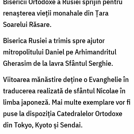
Bisericii Ortodoxe a Rusiei sprijin pentru
renaşterea vieţii monahale din Ţara
Soarelui Răsare.
Biserica Rusiei a trimis spre ajutor
mitropolitului Daniel pe Arhimandritul
Gherasim de la lavra Sfântul Serghie.
Viitoarea mănăstire deţine o Evanghelie în
traducerea realizată de sfântul Nicolae în
limba japoneză. Mai multe exemplare vor fi
puse la dispoziţia Catedralelor Ortodoxe
din Tokyo, Kyoto şi Sendai.