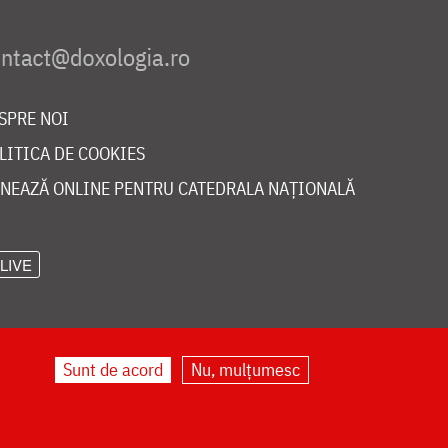
SPRE NOI
LITICA DE COOKIES
NEAZĂ ONLINE PENTRU CATEDRALA NAȚIONALĂ
LIVE
Sunt de acord
Nu, mulțumesc