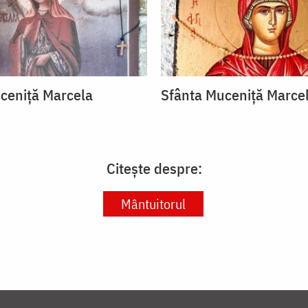
ceniță Marcela
Sfânta Muceniță Marce
Citește despre:
Mântuitorul