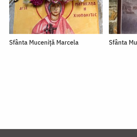
Sfânta Muceniță Marcela
Sfânta Mu