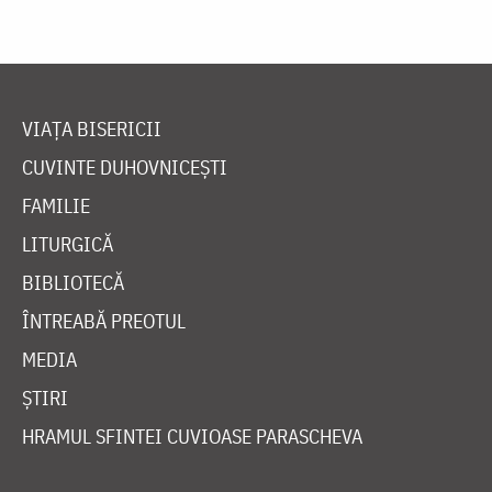
VIAȚA BISERICII
CUVINTE DUHOVNICEȘTI
FAMILIE
LITURGICĂ
BIBLIOTECĂ
ÎNTREABĂ PREOTUL
MEDIA
ȘTIRI
HRAMUL SFINTEI CUVIOASE PARASCHEVA