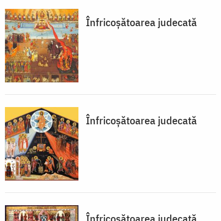
Înfricoșătoarea judecată
Înfricoșătoarea judecată
Înfricoșătoarea judecată