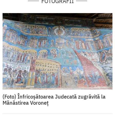
FOTOGRAFII
(Foto) Înfricoșătoarea Judecată zugrăvită la
Mănăstirea Voroneț