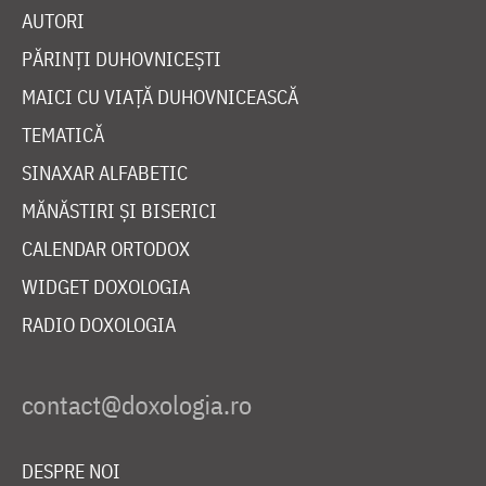
AUTORI
PĂRINȚI DUHOVNICEȘTI
MAICI CU VIAȚĂ DUHOVNICEASCĂ
TEMATICĂ
SINAXAR ALFABETIC
MĂNĂSTIRI ȘI BISERICI
CALENDAR ORTODOX
WIDGET DOXOLOGIA
RADIO DOXOLOGIA
DESPRE NOI