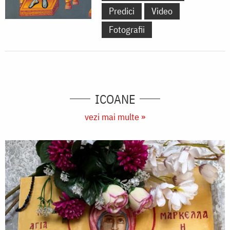
Predici
Video
Fotografii
ICOANE
vezi mai multe »