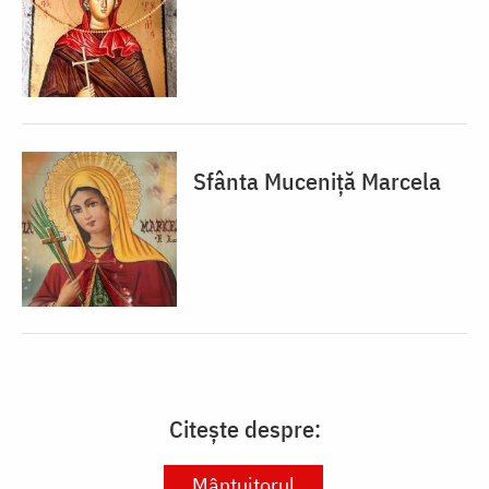
Sfânta Muceniță Marcela
Citește despre:
Mântuitorul