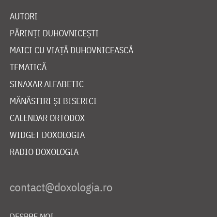
AUTORI
PĂRINȚI DUHOVNICEȘTI
MAICI CU VIAȚĂ DUHOVNICEASCĂ
TEMATICĂ
SINAXAR ALFABETIC
MĂNĂSTIRI ȘI BISERICI
CALENDAR ORTODOX
WIDGET DOXOLOGIA
RADIO DOXOLOGIA
DESPRE NOI