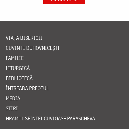
VIAȚA BISERICII
CUVINTE DUHOVNICEȘTI
FAMILIE
LITURGICĂ
BIBLIOTECĂ
ÎNTREABĂ PREOTUL
MEDIA
ȘTIRI
HRAMUL SFINTEI CUVIOASE PARASCHEVA