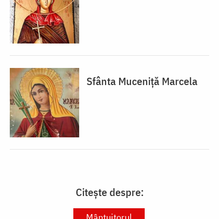
Sfânta Muceniță Marcela
Citește despre:
Mântuitorul