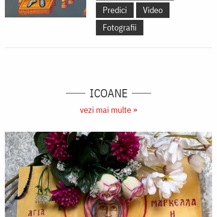
Predici
Video
Fotografii
ICOANE
vezi mai multe »