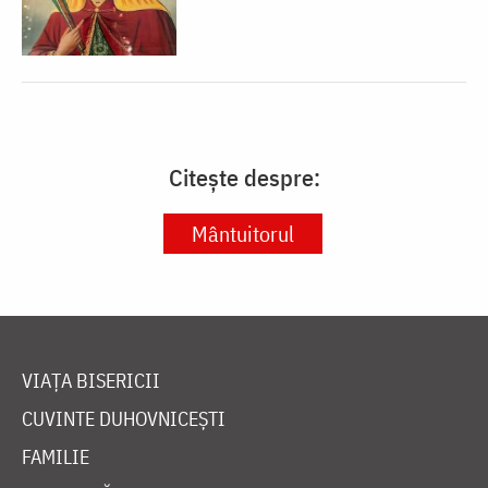
Citește despre:
Mântuitorul
VIAȚA BISERICII
CUVINTE DUHOVNICEȘTI
FAMILIE