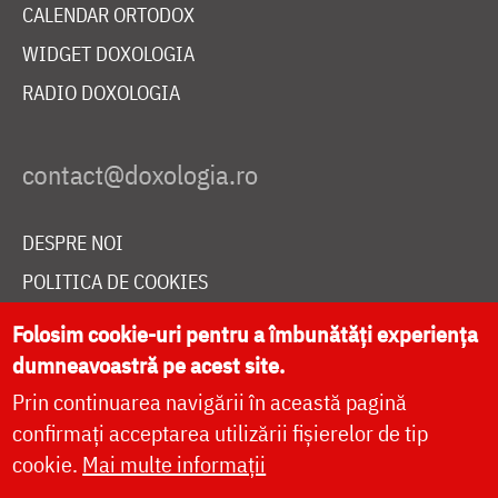
CALENDAR ORTODOX
WIDGET DOXOLOGIA
RADIO DOXOLOGIA
DESPRE NOI
POLITICA DE COOKIES
DONEAZĂ ONLINE PENTRU CATEDRALA NAȚIONALĂ
Folosim cookie-uri pentru a îmbunătăți experiența
dumneavoastră pe acest site.
Prin continuarea navigării în această pagină
LIVE
confirmați acceptarea utilizării fișierelor de tip
cookie.
Mai multe informații