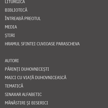
LITURGICĂ
BIBLIOTECĂ
ÎNTREABĂ PREOTUL
MEDIA
ȘTIRI
HRAMUL SFINTEI CUVIOASE PARASCHEVA
AUTORI
PĂRINȚI DUHOVNICEȘTI
MAICI CU VIAȚĂ DUHOVNICEASCĂ
TEMATICĂ
SINAXAR ALFABETIC
MĂNĂSTIRI ȘI BISERICI