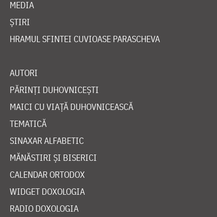
MEDIA
ȘTIRI
HRAMUL SFINTEI CUVIOASE PARASCHEVA
AUTORI
PĂRINȚI DUHOVNICEȘTI
MAICI CU VIAȚĂ DUHOVNICEASCĂ
TEMATICĂ
SINAXAR ALFABETIC
MĂNĂSTIRI ȘI BISERICI
CALENDAR ORTODOX
WIDGET DOXOLOGIA
RADIO DOXOLOGIA