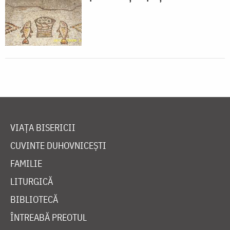
VIAȚA BISERICII
CUVINTE DUHOVNICEȘTI
FAMILIE
LITURGICĂ
BIBLIOTECĂ
ÎNTREABĂ PREOTUL