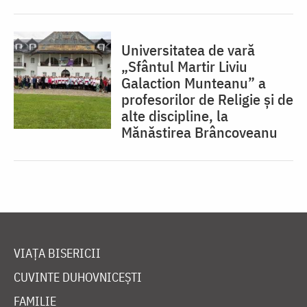
Universitatea de vară
„Sfântul Martir Liviu
Galaction Munteanu” a
profesorilor de Religie și de
alte discipline, la
Mănăstirea Brâncoveanu
VIAȚA BISERICII
CUVINTE DUHOVNICEȘTI
FAMILIE