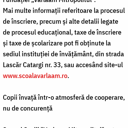
Mai multe informaţii referitoare la procesul
de înscriere, precum şi alte detalii legate
de procesul educaţional, taxe de înscriere
şi taxe de şcolarizare pot fi obţinute la
sediul instituţiei de învăţământ, din strada
Lascăr Catargi nr. 33, sau accesând site-ul
www.scoalavarlaam.ro
.
Copii învaţă într-o atmosferă de cooperare,
nu de concurenţă