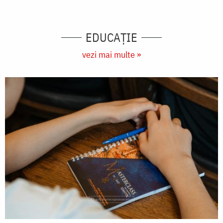
EDUCAŢIE
vezi mai multe »