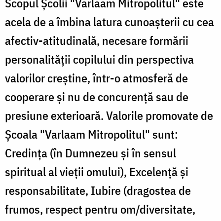
Scopul Şcolii "Varlaam Mitropolitul" este
acela de a îmbina latura cunoaşterii cu cea
afectiv-atitudinală, necesare formării
personalităţii copilului din perspectiva
valorilor creştine, într-o atmosferă de
cooperare şi nu de concurenţă sau de
presiune exterioară. Valorile promovate de
Şcoala "Varlaam Mitropolitul" sunt:
Credinţa (în Dumnezeu şi în sensul
spiritual al vieţii omului), Excelenţă şi
responsabilitate, Iubire (dragostea de
frumos, respect pentru om/diversitate,