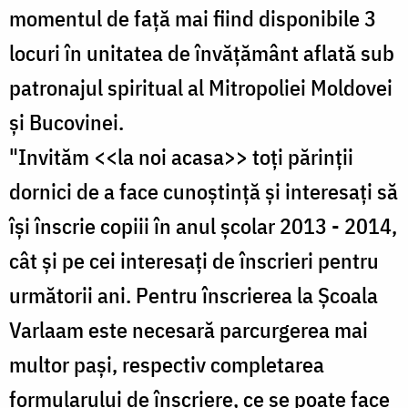
momentul de faţă mai fiind disponibile 3
locuri în unitatea de învăţământ aflată sub
patronajul spiritual al Mitropoliei Moldovei
şi Bucovinei.
"Invităm <<la noi acasa>> toţi părinţii
dornici de a face cunoştinţă şi interesaţi să
îşi înscrie copiii în anul şcolar 2013 - 2014,
cât şi pe cei interesaţi de înscrieri pentru
următorii ani. Pentru înscrierea la Şcoala
Varlaam este necesară parcurgerea mai
multor paşi, respectiv completarea
formularului de înscriere, ce se poate face