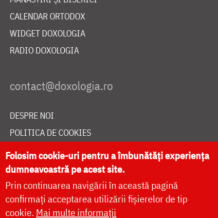
CALENDAR ORTODOX
WIDGET DOXOLOGIA
RADIO DOXOLOGIA
DESPRE NOI
POLITICA DE COOKIES
DONEAZĂ ONLINE PENTRU CATEDRALA NAȚIONALĂ
Folosim cookie-uri pentru a îmbunătăți experiența
dumneavoastră pe acest site.
Prin continuarea navigării în această pagină
LIVE
confirmați acceptarea utilizării fișierelor de tip
cookie.
Mai multe informații