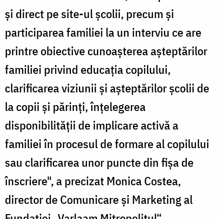
şi direct pe site-ul şcolii, precum şi
participarea familiei la un interviu ce are
printre obiective cunoaşterea aşteptărilor
familiei privind educaţia copilului,
clarificarea viziunii şi aşteptărilor şcolii de
la copii şi părinţi, înţelegerea
disponibilităţii de implicare activă a
familiei în procesul de formare al copilului
sau clarificarea unor puncte din fişa de
înscriere", a precizat Monica Costea,
director de Comunicare şi Marketing al
Fundaţiei „Varlaam Mitropolitul“.