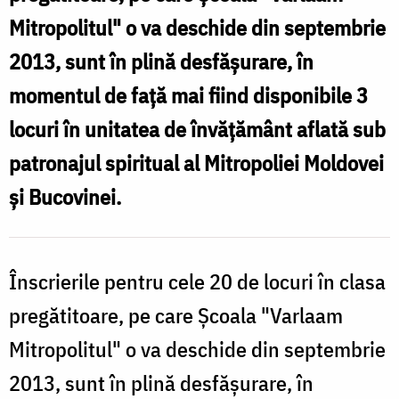
Şcoala
Mitropolitul" o va deschide din septembrie
"Varlaam
2013, sunt în plină desfăşurare, în
Mitropolitul"
momentul de faţă mai fiind disponibile 3
locuri în unitatea de învăţământ aflată sub
patronajul spiritual al Mitropoliei Moldovei
şi Bucovinei.
Înscrierile pentru cele 20 de locuri în clasa
pregătitoare, pe care Şcoala "Varlaam
Mitropolitul" o va deschide din septembrie
2013, sunt în plină desfăşurare, în