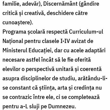
familie, adevăr), Discernământ (gândire
critică şi creativă, deschidere către
cunoaştere).
Programa şcolară respectă Curriculum-ul
Naţional pentru clasele I-IV avizat de
Ministerul Educaţiei, dar cu acele adaptări
necesare astfel încât să le fie oferită
elevilor o perspectivă unitară şi coerentă
asupra disciplinelor de studiu, arătându-li-
se constant că ştiinţa, arta şi credinţa nu
se contrazic între ele, ci se completează
pentru a-L sluji pe Dumnezeu.