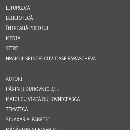
LITURGICĂ
BIBLIOTECĂ
ÎNTREABĂ PREOTUL
MEDIA
ȘTIRI
HRAMUL SFINTEI CUVIOASE PARASCHEVA
AUTORI
PĂRINȚI DUHOVNICEȘTI
MAICI CU VIAȚĂ DUHOVNICEASCĂ
TEMATICĂ
SINAXAR ALFABETIC
MĂNĂSTIRI ȘI BISERICI