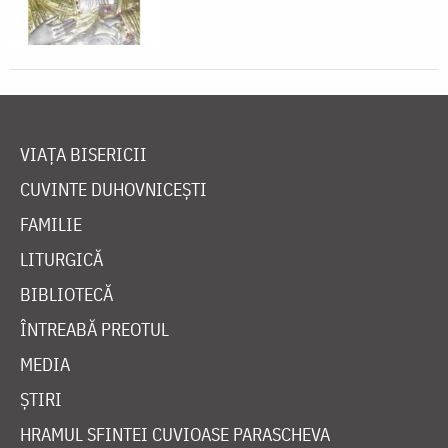
VIAȚA BISERICII
CUVINTE DUHOVNICEȘTI
FAMILIE
LITURGICĂ
BIBLIOTECĂ
ÎNTREABĂ PREOTUL
MEDIA
ȘTIRI
HRAMUL SFINTEI CUVIOASE PARASCHEVA