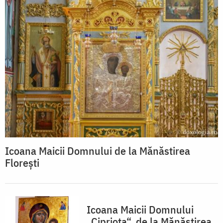
Icoana Maicii Domnului de la Mănăstirea
Floreşti
Icoana Maicii Domnului
„Cipriota“, de la Mănăstirea