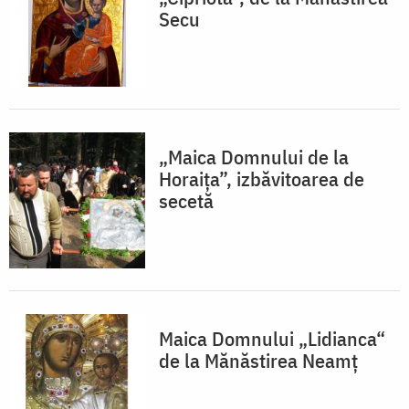
Secu
„Maica Domnului de la
Horaiţa”, izbăvitoarea de
secetă
Maica Domnului „Lidianca“
de la Mănăstirea Neamţ