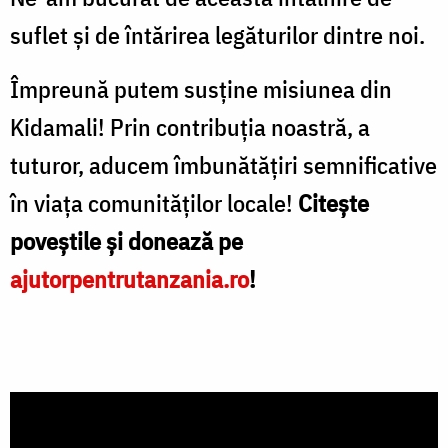
suflet şi de întărirea legăturilor dintre noi.
Împreună putem susține misiunea din
Kidamali! Prin contribuția noastră, a
tuturor, aducem îmbunătățiri semnificative
în viața comunităților locale!
Citește
poveștile și donează pe
ajutorpentrutanzania.ro
!