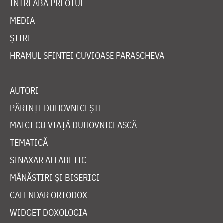
ÎNTREABĂ PREOTUL
MEDIA
ȘTIRI
HRAMUL SFINTEI CUVIOASE PARASCHEVA
AUTORI
PĂRINȚI DUHOVNICEȘTI
MAICI CU VIAȚĂ DUHOVNICEASCĂ
TEMATICĂ
SINAXAR ALFABETIC
MĂNĂSTIRI ȘI BISERICI
CALENDAR ORTODOX
WIDGET DOXOLOGIA