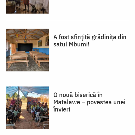
A fost sfințită grădinița din
satul Mbumi!
O nouă biserică în
Matalawe – povestea unei
învieri