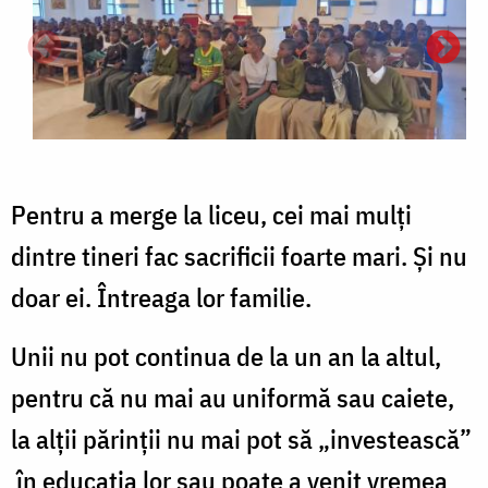
Pentru a merge la liceu, cei mai mulți
dintre tineri fac sacrificii foarte mari. Și nu
doar ei. Întreaga lor familie.
Unii nu pot continua de la un an la altul,
pentru că nu mai au uniformă sau caiete,
la alții părinții nu mai pot să „investească”
în educația lor sau poate a venit vremea