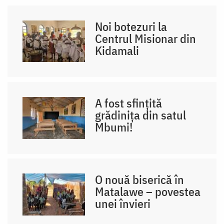
Noi botezuri la
Centrul Misionar din
Kidamali
A fost sfințită
grădinița din satul
Mbumi!
O nouă biserică în
Matalawe – povestea
unei învieri