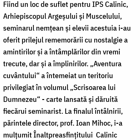
Fiind un loc de suflet pentru IPS Calinic,
Arhiepiscopul Argeşului şi Muscelului,
seminarul nemţean şi elevii acestuia i-au
oferit prilejul rememorării cu nostalgie a
amintirilor şi a întâmplărilor din vremi
trecute, dar şi a împlinirilor. „Aventura
cuvântului“ a întemeiat un teritoriu
privilegiat în volumul „Scrisoarea lui
Dumnezeu“ - carte lansată şi dăruită
fiecărui seminarist. La finalul întâlnirii,
părintele director, prof. Ioan Mihoc, i-a
mulţumit Înaltpreasfinţitului Calinic