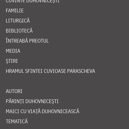
CUVINTE DUHOVNICEȘTI
FAMILIE
LITURGICĂ
BIBLIOTECĂ
ÎNTREABĂ PREOTUL
MEDIA
ȘTIRI
HRAMUL SFINTEI CUVIOASE PARASCHEVA
AUTORI
PĂRINȚI DUHOVNICEȘTI
MAICI CU VIAȚĂ DUHOVNICEASCĂ
TEMATICĂ