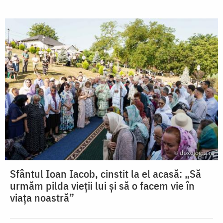
Sfântul Ioan Iacob, cinstit la el acasă: „Să
urmăm pilda vieții lui și să o facem vie în
viața noastră”