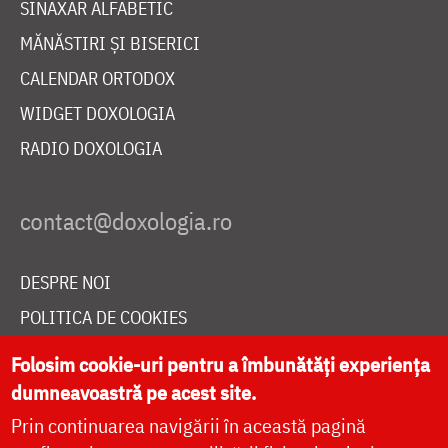
SINAXAR ALFABETIC
MĂNĂSTIRI ȘI BISERICI
CALENDAR ORTODOX
WIDGET DOXOLOGIA
RADIO DOXOLOGIA
DESPRE NOI
POLITICA DE COOKIES
DONEAZĂ ONLINE PENTRU CATEDRALA NAȚIONALĂ
Folosim cookie-uri pentru a îmbunătăți experiența
dumneavoastră pe acest site.
Prin continuarea navigării în această pagină
LIVE