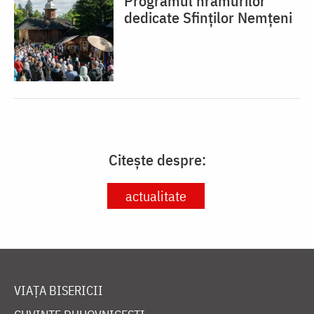
Programul hramurilor
dedicate Sfinților Nemțeni
Citește despre:
actualitate
VIAȚA BISERICII