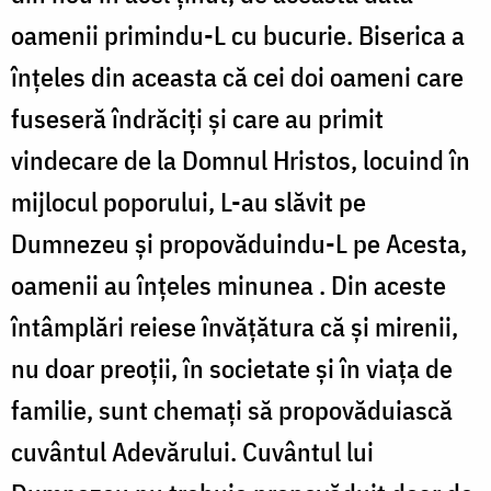
oamenii primindu-L cu bucurie. Biserica a
înțeles din aceasta că cei doi oameni care
fuseseră îndrăciți și care au primit
vindecare de la Domnul Hristos, locuind în
mijlocul poporului, L-au slăvit pe
Dumnezeu și propovăduindu-L pe Acesta,
oamenii au înțeles minunea . Din aceste
întâmplări reiese învățătura că și mirenii,
nu doar preoții, în societate și în viața de
familie, sunt chemați să propovăduiască
cuvântul Adevărului. Cuvântul lui