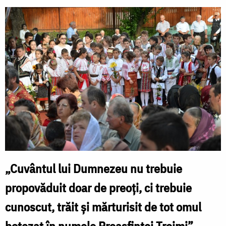
„Cuvântul lui Dumnezeu nu trebuie
propovăduit doar de preoți, ci trebuie
cunoscut, trăit și mărturisit de tot omul
botezat în numele Preasfintei Treimi”