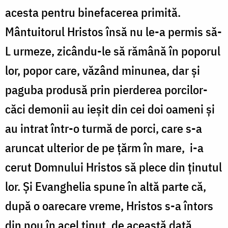
acesta pentru binefacerea primită.
Mântuitorul Hristos însă nu le-a permis să-
L urmeze, zicându-le să rămână în poporul
lor, popor care, văzând minunea, dar și
paguba produsă prin pierderea porcilor-
căci demonii au ieșit din cei doi oameni și
au intrat într-o turmă de porci, care s-a
aruncat ulterior de pe țărm în mare, i-a
cerut Domnului Hristos să plece din ținutul
lor. Și Evanghelia spune în altă parte că,
după o oarecare vreme, Hristos s-a întors
din nou în acel ținut, de această dată