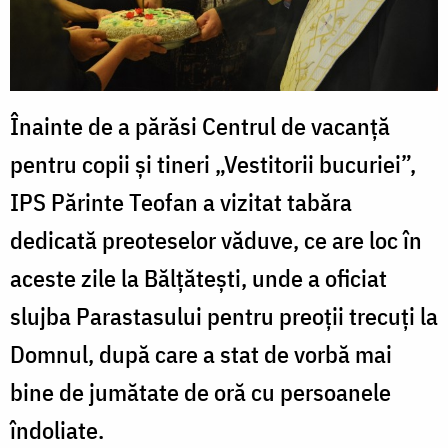
Înainte de a părăsi Centrul de vacanţă
pentru copii şi tineri „Vestitorii bucuriei”,
IPS Părinte Teofan a vizitat tabăra
dedicată preoteselor văduve, ce are loc în
aceste zile la Bălțătești, unde a oficiat
slujba Parastasului pentru preoții trecuți la
Domnul, după care a stat de vorbă mai
bine de jumătate de oră cu persoanele
îndoliate.