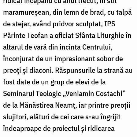
ridicat începând cu anul trecut, în stil
maramureşean, din lemn de brad, cu talpă
de stejar, având pridvor sculptat, IPS
Părinte Teofan a oficiat Sfânta Liturghie în
altarul de vară din incinta Centrului,
înconjurat de un impresionant sobor de
preoți și diaconi. Răspunsurile la strană au
fost date de un grup de elevi de la
Seminarul Teologic „Veniamin Costachi”
de la Mănăstirea Neamț, iar printre preoții
slujitori, alături de cei care s-au îngrijit
îndeaproape de proiectul și ridicarea