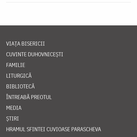
VIAȚA BISERICII
CUVINTE DUHOVNICEȘTI
FAMILIE
LITURGICĂ
BIBLIOTECĂ
ÎNTREABĂ PREOTUL
MEDIA
ȘTIRI
HRAMUL SFINTEI CUVIOASE PARASCHEVA