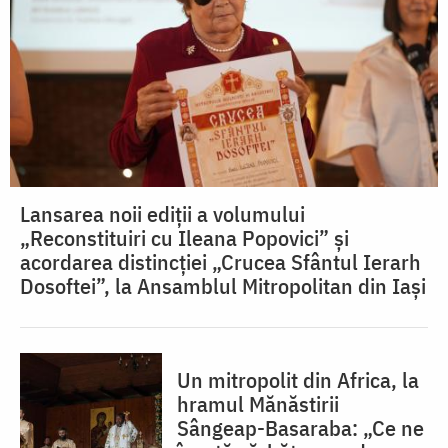
Lansarea noii ediții a volumului
„Reconstituiri cu Ileana Popovici” și
acordarea distincției „Crucea Sfântul Ierarh
Dosoftei”, la Ansamblul Mitropolitan din Iași
Un mitropolit din Africa, la
hramul Mănăstirii
Sângeap-Basaraba: „Ce ne