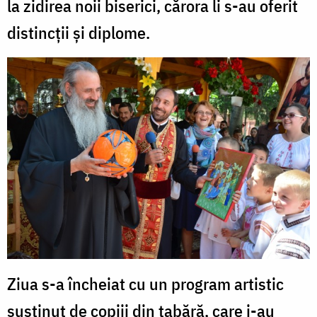
la zidirea noii biserici, cărora li s-au oferit
distincţii şi diplome.
Ziua s-a încheiat cu un program artistic
susținut de copiii din tabără, care i-au