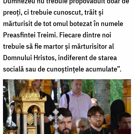
Dumnezeu nu trebuie propovăduit doar de
preoți, ci trebuie cunoscut, trăit și
mărturisit de tot omul botezat în numele
Preasfintei Treimi. Fiecare dintre noi
trebuie să fie martor și mărturisitor al
Domnului Hristos, indiferent de starea
socială sau de cunoștințele acumulate”.