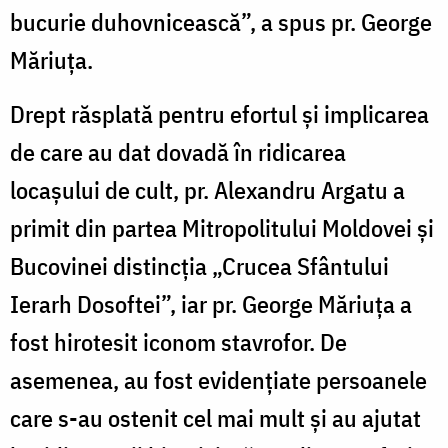
bucurie duhovnicească”, a spus pr. George
Măriuța.
Drept răsplată pentru efortul și implicarea
de care au dat dovadă în ridicarea
locașului de cult, pr. Alexandru Argatu a
primit din partea Mitropolitului Moldovei și
Bucovinei distincția „Crucea Sfântului
Ierarh Dosoftei”, iar pr. George Măriuța a
fost hirotesit iconom stavrofor. De
asemenea, au fost evidenţiate persoanele
care s-au ostenit cel mai mult şi au ajutat