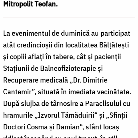
Mitropolit Teofan.
La evenimentul de duminică au participat
atât credincioșii din localitatea Bălțătești
și copiii aflați în tabere, cât și pacienții
Stațiunii de Balneofizioterapie și
Recuperare medicală „Dr. Dimitrie
Cantemir”, situată în imediata vecinătate.
După slujba de târnosire a Paraclisului cu
hramurile „Izvorul Tămăduirii“ şi „Sfinţii
Doctori Cosma şi Damian“, sfânt locaş