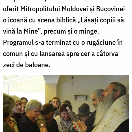
oferit Mitropolitului Moldovei și Bucovinei
o icoană cu scena biblică „Lăsați copiii să
vină la Mine”, precum și o minge.
Programul s-a terminat cu o rugăciune în
comun și cu lansarea spre cer a câtorva
zeci de baloane.