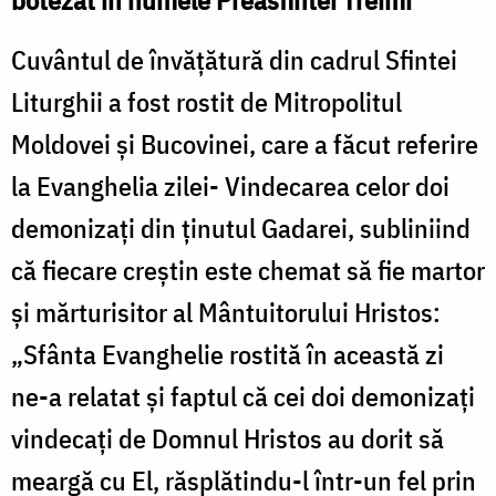
Cuvântul de învățătură din cadrul Sfintei
Liturghii a fost rostit de Mitropolitul
Moldovei și Bucovinei, care a făcut referire
la Evanghelia zilei- Vindecarea celor doi
demonizați din ținutul Gadarei, subliniind
că fiecare creștin este chemat să fie martor
și mărturisitor al Mântuitorului Hristos:
„Sfânta Evanghelie rostită în această zi
ne-a relatat și faptul că cei doi demonizați
vindecați de Domnul Hristos au dorit să
meargă cu El, răsplătindu-l într-un fel prin