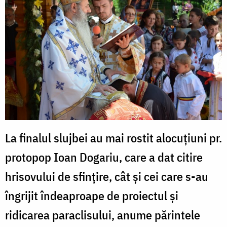
La finalul slujbei au mai rostit alocuţiuni pr.
protopop Ioan Dogariu, care a dat citire
hrisovului de sfinţire, cât și cei care s-au
îngrijit îndeaproape de proiectul și
ridicarea paraclisului, anume părintele