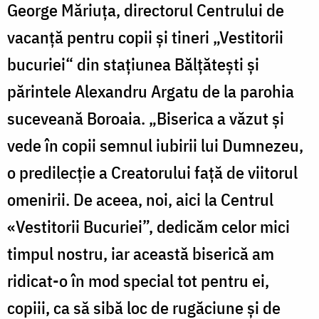
George Măriuţa, directorul Centrului de
vacanţă pentru copii şi tineri „Vestitorii
bucuriei“ din staţiunea Bălţăteşti și
părintele Alexandru Argatu de la parohia
suceveană Boroaia. „Biserica a văzut și
vede în copii semnul iubirii lui Dumnezeu,
o predilecție a Creatorului față de viitorul
omenirii. De aceea, noi, aici la Centrul
«Vestitorii Bucuriei”, dedicăm celor mici
timpul nostru, iar această biserică am
ridicat-o în mod special tot pentru ei,
copiii, ca să sibă loc de rugăciune și de