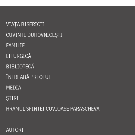
VIAȚA BISERICII
CUVINTE DUHOVNICEȘTI
FAMILIE
LITURGICĂ
BIBLIOTECĂ
ÎNTREABĂ PREOTUL
MEDIA
ȘTIRI
HRAMUL SFINTEI CUVIOASE PARASCHEVA
AUTORI