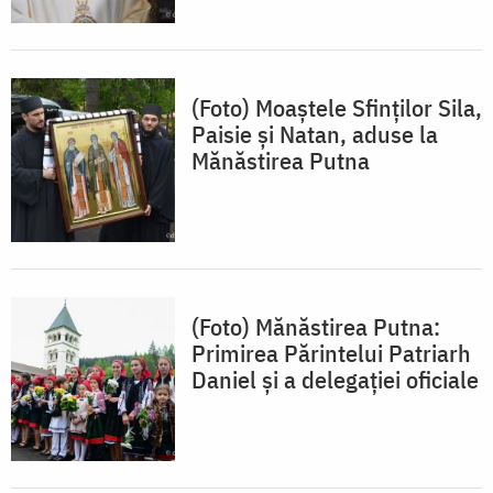
(Foto) Moaștele Sfinților Sila,
Paisie și Natan, aduse la
Mănăstirea Putna
(Foto) Mănăstirea Putna:
Primirea Părintelui Patriarh
Daniel şi a delegaţiei oficiale