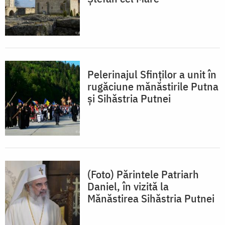
Pelerinajul Sfinților a unit în
rugăciune mănăstirile Putna
și Sihăstria Putnei
(Foto) Părintele Patriarh
Daniel, în vizită la
Mănăstirea Sihăstria Putnei