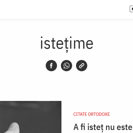
istețime
CITATE ORTODOXE
A fi isteț nu est