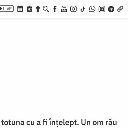
LIVE
07
e totuna cu a fi înțelept. Un om rău