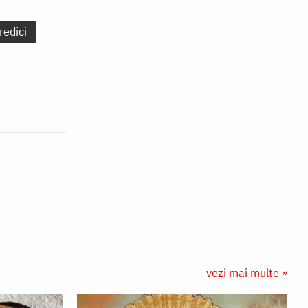
redici
vezi mai multe »