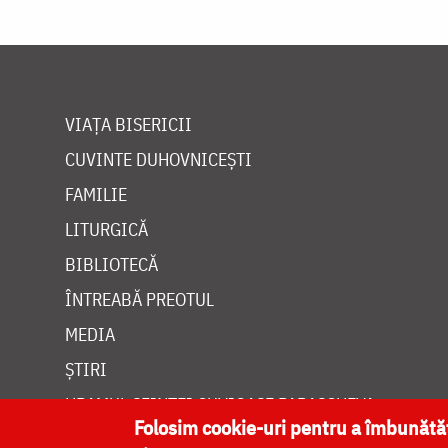
VIAȚA BISERICII
CUVINTE DUHOVNICEȘTI
FAMILIE
LITURGICĂ
BIBLIOTECĂ
ÎNTREABĂ PREOTUL
MEDIA
ȘTIRI
HRAMUL SFINTEI CUVIOASE PARASCHEVA
Folosim cookie-uri pentru a îmbunăt