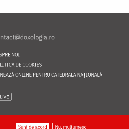
SPRE NOI
LITICA DE COOKIES
NEAZĂ ONLINE PENTRU CATEDRALA NAȚIONALĂ
LIVE
Sunt de acord
Nu, mulțumesc