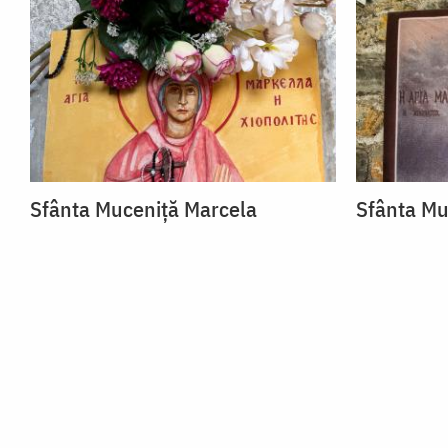
Sfânta Muceniță Marcela
Sfânta Mu