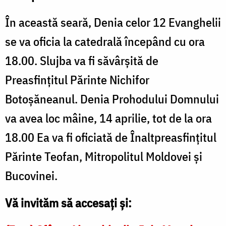
În această seară, Denia celor 12 Evanghelii
se va oficia la catedrală începând cu ora
18.00. Slujba va fi săvârșită de
Preasfințitul Părinte Nichifor
Botoșăneanul. Denia Prohodului Domnului
va avea loc mâine, 14 aprilie, tot de la ora
18.00 Ea va fi oficiată de Înaltpreasfințitul
Părinte Teofan, Mitropolitul Moldovei și
Bucovinei.
Vă invităm să accesați și: