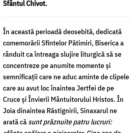
Sfântul Chivot.
În această perioadă deosebită, dedicată
comemorării Sfintelor Pătimiri, Biserica a
rânduit ca întreaga slujire liturgică să se
concentreze pe anumite momente și
semnificații care ne aduc aminte de clipele
care au avut loc înaintea Jertfei de pe
Cruce și Învierii Mântuitorului Hristos. În
Joia dinaintea Răstignirii, Sinaxarul ne
arată că
sunt prăznuite patru lucruri:
sfânta spălare a picioarelor, Cina cea de