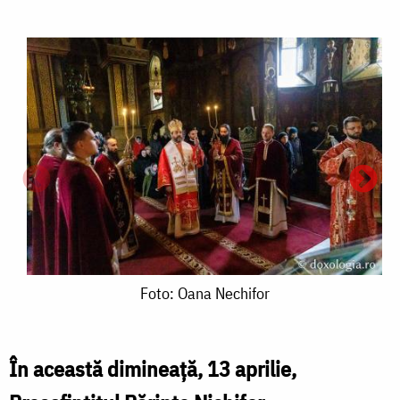
Foto:
Foto: Oana Nechifor
Oana
Nechifor
În această dimineață, 13 aprilie,