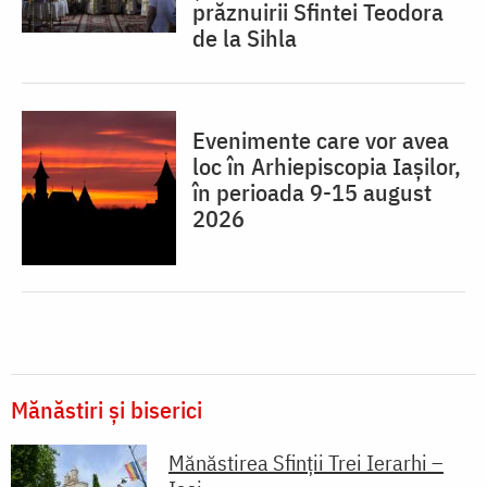
prăznuirii Sfintei Teodora
de la Sihla
Evenimente care vor avea
loc în Arhiepiscopia Iaşilor,
în perioada 9-15 august
2026
Mănăstiri și biserici
Mănăstirea Sfinții Trei Ierarhi –