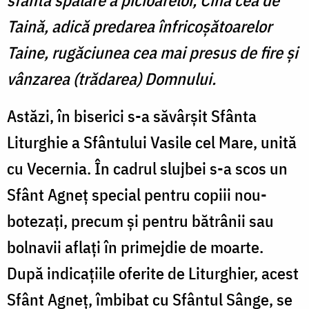
Taină, adică predarea înfricoşătoarelor
Taine, rugăciunea cea mai presus de fire şi
vânzarea (trădarea) Domnului.
Astăzi, în biserici s-a săvârșit Sfânta
Liturghie a Sfântului Vasile cel Mare, unită
cu Vecernia. În cadrul slujbei s-a scos un
Sfânt Agneț special pentru copiii nou-
botezați, precum și pentru bătrânii sau
bolnavii aflați în primejdie de moarte.
După indicațiile oferite de Liturghier, acest
Sfânt Agneț, îmbibat cu Sfântul Sânge, se