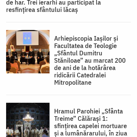
de har. Trei ierarhi au participat la
resfințirea sfântului lăcaș
Arhiepiscopia Iașilor și
Facultatea de Teologie
„Sfântul Dumitru
Stăniloae” au marcat 200
de ani de la hotărârea
ridicării Catedralei
Mitropolitane
Hramul Parohiei „Sfânta
Treime” Călărași 1:
sfințirea capelei mortuare
și a lumânărarului, în ziua