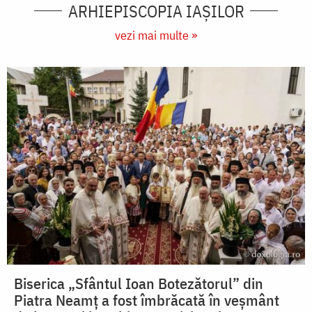
ARHIEPISCOPIA IAŞILOR
vezi mai multe »
Biserica „Sfântul Ioan Botezătorul” din
Piatra Neamț a fost îmbrăcată în veșmânt