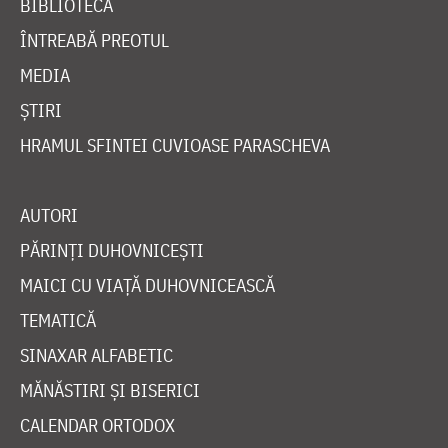
BIBLIOTECĂ
ÎNTREABĂ PREOTUL
MEDIA
ȘTIRI
HRAMUL SFINTEI CUVIOASE PARASCHEVA
AUTORI
PĂRINȚI DUHOVNICEȘTI
MAICI CU VIAȚĂ DUHOVNICEASCĂ
TEMATICĂ
SINAXAR ALFABETIC
MĂNĂSTIRI ȘI BISERICI
CALENDAR ORTODOX