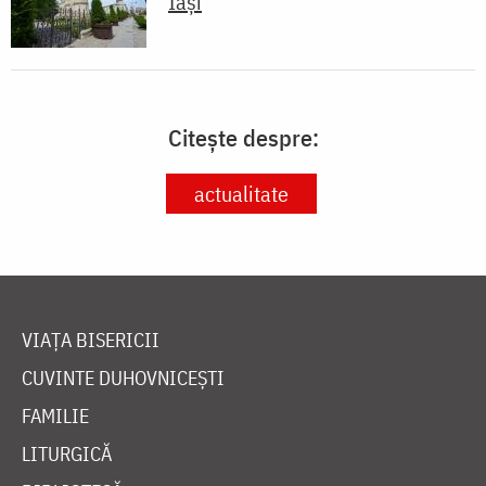
Iași
Citește despre:
actualitate
VIAȚA BISERICII
CUVINTE DUHOVNICEȘTI
FAMILIE
LITURGICĂ