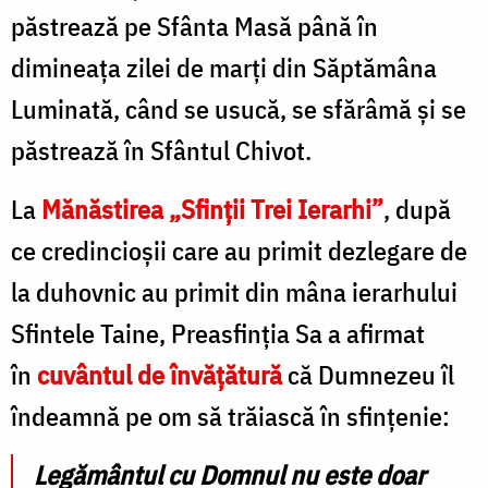
păstrează pe Sfânta Masă până în
dimineața zilei de marți din Săptămâna
Luminată, când se usucă, se sfărâmă și se
păstrează în Sfântul Chivot.
La
Mănăstirea „Sfinții Trei Ierarhi”
, după
ce credincioșii care au primit dezlegare de
la duhovnic au primit din mâna ierarhului
Sfintele Taine, Preasfinția Sa a afirmat
în
cuvântul de învățătură
că Dumnezeu îl
îndeamnă pe om să trăiască în sfințenie:
Legământul cu Domnul nu este doar