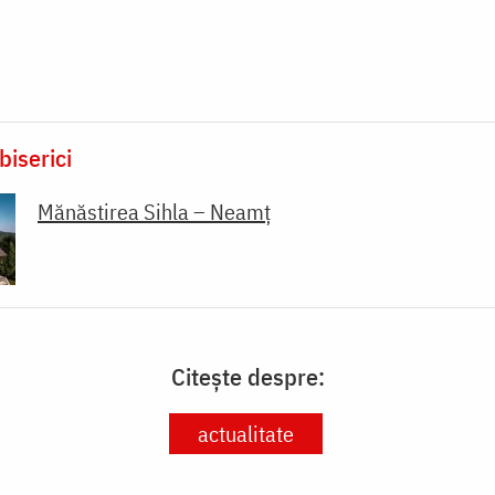
biserici
Mănăstirea Sihla – Neamț
Citește despre:
actualitate