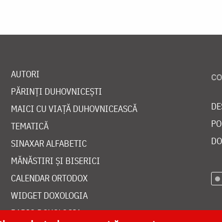
AUTORI
PĂRINȚI DUHOVNICEȘTI
DE
MAICI CU VIAȚĂ DUHOVNICEASCĂ
PO
TEMATICĂ
DO
SINAXAR ALFABETIC
MĂNĂSTIRI ȘI BISERICI
CALENDAR ORTODOX
WIDGET DOXOLOGIA
RADIO DOXOLOGIA