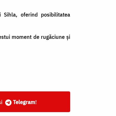
Sihla, oferind posibilitatea
acestui moment de rugăciune și
și
Telegram
!