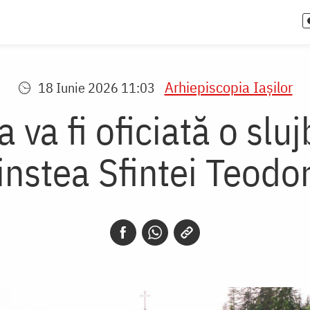
Arhiepiscopia Iaşilor
18 Iunie 2026 11:03
 va fi oficiată o slu
instea Sfintei Teodo