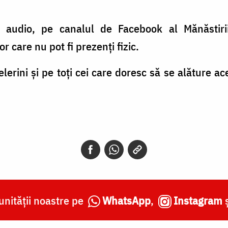
, audio, pe canalul de Facebook al Mănăstirii 
or care nu pot fi prezenți fizic.
pelerini și pe toți cei care doresc să se alăture 
nității noastre pe
WhatsApp
,
Instagram