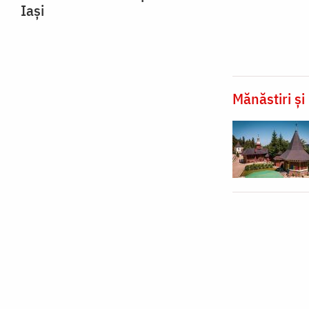
Iași
Mănăstiri și 