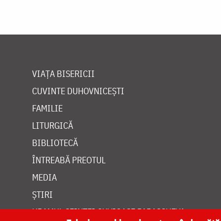
VIAȚA BISERICII
CUVINTE DUHOVNICEȘTI
FAMILIE
LITURGICĂ
BIBLIOTECĂ
ÎNTREABĂ PREOTUL
MEDIA
ȘTIRI
HRAMUL SFINTEI CUVIOASE PARASCHEVA