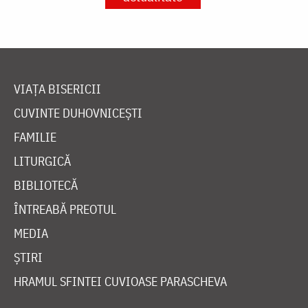
VIAȚA BISERICII
CUVINTE DUHOVNICEȘTI
FAMILIE
LITURGICĂ
BIBLIOTECĂ
ÎNTREABĂ PREOTUL
MEDIA
ȘTIRI
HRAMUL SFINTEI CUVIOASE PARASCHEVA