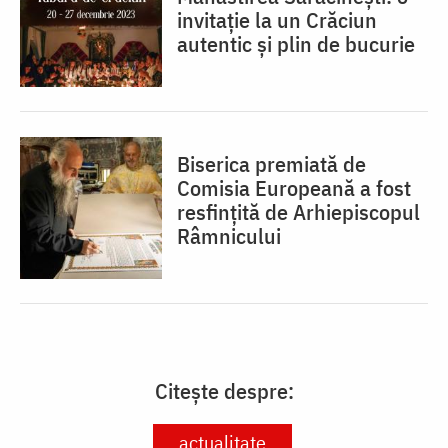
invitație la un Crăciun
autentic și plin de bucurie
Biserica premiată de
Comisia Europeană a fost
resfinţită de Arhiepiscopul
Râmnicului
Citește despre:
actualitate