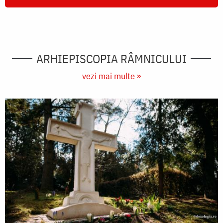
ARHIEPISCOPIA RÂMNICULUI
vezi mai multe »