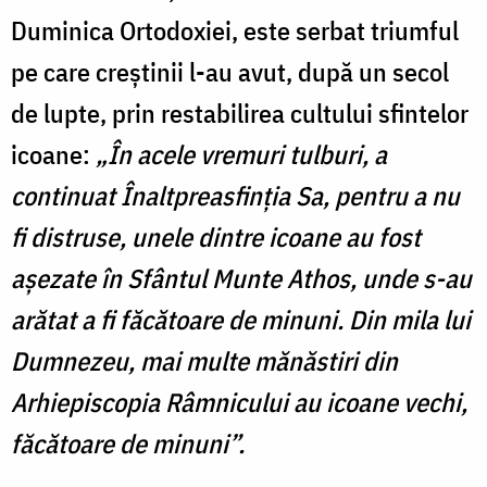
Duminica Ortodoxiei, este serbat triumful
pe care creștinii l-au avut, după un secol
de lupte, prin restabilirea cultului sfintelor
icoane:
„În acele vremuri tulburi, a
continuat Înaltpreasfinția Sa, pentru a nu
fi distruse, unele dintre icoane au fost
așezate în Sfântul Munte Athos, unde s-au
arătat a fi făcătoare de minuni. Din mila lui
Dumnezeu, mai multe mănăstiri din
Arhiepiscopia Râmnicului au icoane vechi,
făcătoare de minuni”.