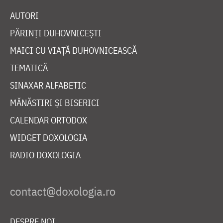
AUTORI
PĂRINȚI DUHOVNICEȘTI
MAICI CU VIAȚĂ DUHOVNICEASCĂ
TEMATICĂ
SINAXAR ALFABETIC
MĂNĂSTIRI ȘI BISERICI
CALENDAR ORTODOX
WIDGET DOXOLOGIA
RADIO DOXOLOGIA
DESPRE NOI